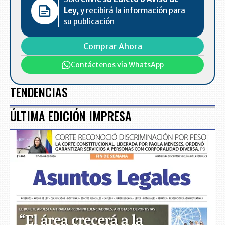
Ley,
y recibirá la información para
su publicación
Comprar Ahora
Contáctenos vía WhatsApp
TENDENCIAS
ÚLTIMA EDICIÓN IMPRESA