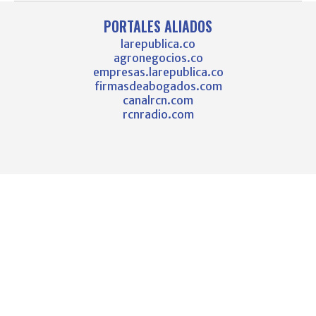
PORTALES ALIADOS
larepublica.co
agronegocios.co
empresas.larepublica.co
firmasdeabogados.com
canalrcn.com
rcnradio.com