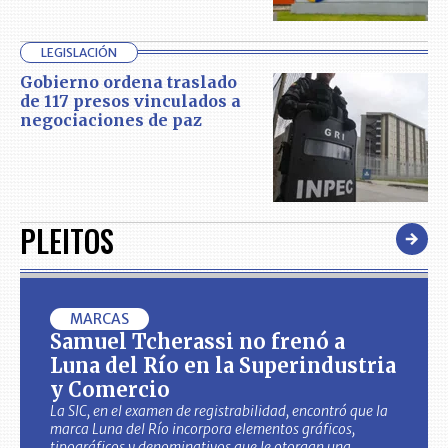
LEGISLACIÓN
Gobierno ordena traslado
de 117 presos vinculados a
negociaciones de paz
PLEITOS
MARCAS
Samuel Tcherassi no frenó a
Luna del Río en la Superindustria
y Comercio
La SIC, en el examen de registrabilidad, encontró que la
marca Luna del Río incorpora elementos gráficos,
tipográficos y denominativos que le otorgan una