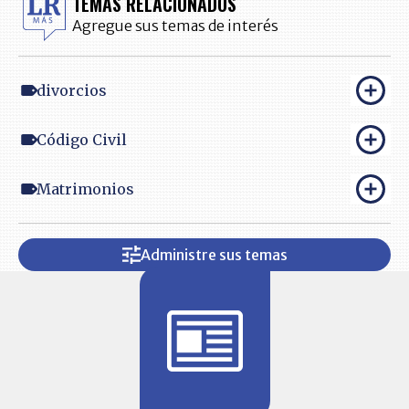
TEMAS RELACIONADOS
Agregue sus temas de interés
divorcios
Código Civil
Matrimonios
Administre sus temas