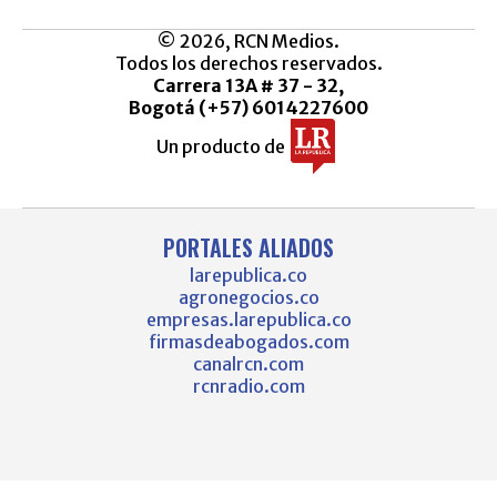
© 2026, RCN Medios.
Todos los derechos reservados.
Carrera 13A # 37 - 32,
Bogotá (+57) 6014227600
Un producto de
PORTALES ALIADOS
larepublica.co
agronegocios.co
empresas.larepublica.co
firmasdeabogados.com
canalrcn.com
rcnradio.com