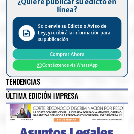
¿Quiere publicar su edicto en
línea?
Solo
envíe su Edicto o Aviso de
Ley,
y recibirá la información para
su publicación
Comprar Ahora
Contáctenos vía WhatsApp
TENDENCIAS
ÚLTIMA EDICIÓN IMPRESA