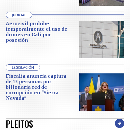
JUDICIAL
Aerocivil prohíbe
temporalmente el uso de
drones en Cali por
posesión
LEGISLACIÓN
Fiscalía anuncia captura
de 13 personas por
billonaria red de
corrupción en "Sierra
Nevada"
PLEITOS