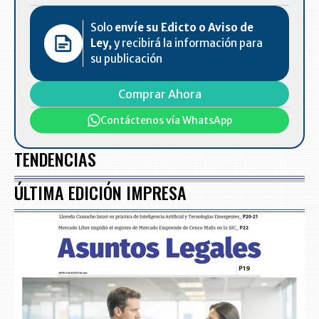
Solo
envíe su Edicto o Aviso de
Ley,
y recibirá la información para
su publicación
Comprar Ahora
Contáctenos vía WhatsApp
TENDENCIAS
ÚLTIMA EDICIÓN IMPRESA