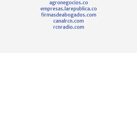
agronegocios.co
empresas.larepublica.co
firmasdeabogados.com
canalrcn.com
rcnradio.com