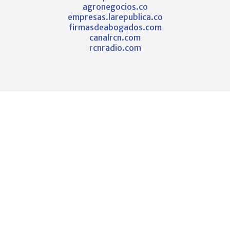
agronegocios.co
empresas.larepublica.co
firmasdeabogados.com
canalrcn.com
rcnradio.com