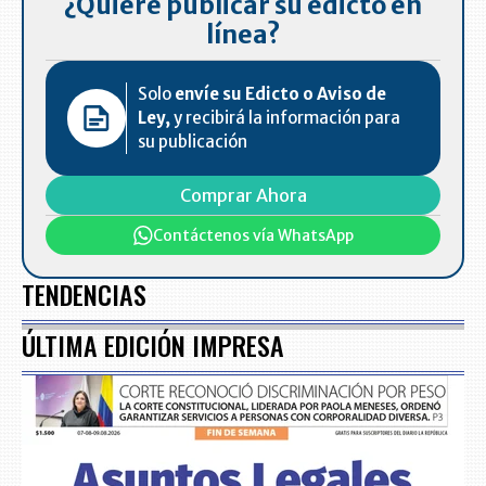
¿Quiere publicar su edicto en
línea?
Solo
envíe su Edicto o Aviso de
Ley,
y recibirá la información para
su publicación
Comprar Ahora
Contáctenos vía WhatsApp
TENDENCIAS
ÚLTIMA EDICIÓN IMPRESA