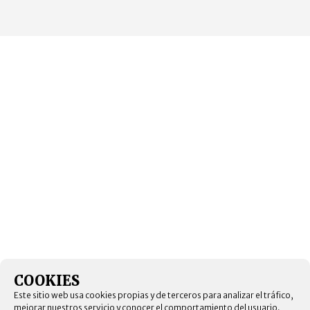
COOKIES
Este sitio web usa cookies propias y de terceros para analizar el tráfico,
mejorar nuestros servicio y conocer el comportamiento del usuario.