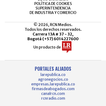
POLÍTICA DE COOKIES
SUPERINTENDENCIA
DE INDUSTRIA Y COMERCIO
© 2026, RCN Medios.
Todos los derechos reservados.
Carrera 13A # 37 - 32,
Bogotá (+57) 6014227600
Un producto de
PORTALES ALIADOS
larepublica.co
agronegocios.co
empresas.larepublica.co
firmasdeabogados.com
canalrcn.com
rcnradio.com