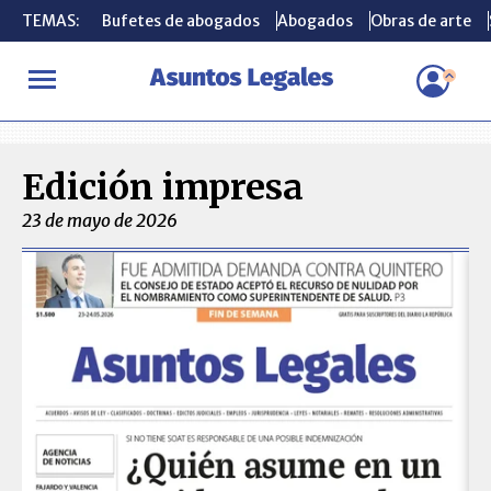
TEMAS:
TEMAS:
Bufetes de abogados
Bufetes de abogados
Abogados
Abogados
Obras de arte
Obras de arte
INICIO
Ediciones Impresas
Edición impresa
23 de mayo de 2026