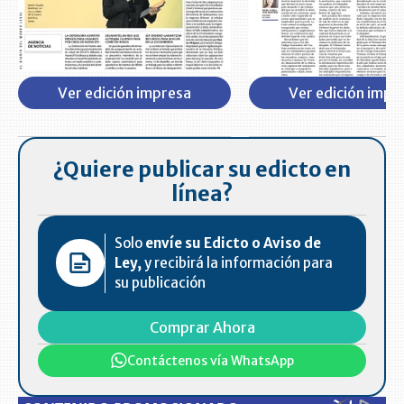
Ver edición impresa
Ver edición impr
¿Quiere publicar su edicto en
línea?
Solo
envíe su Edicto o Aviso de
Ley,
y recibirá la información para
su publicación
Comprar Ahora
Contáctenos vía WhatsApp