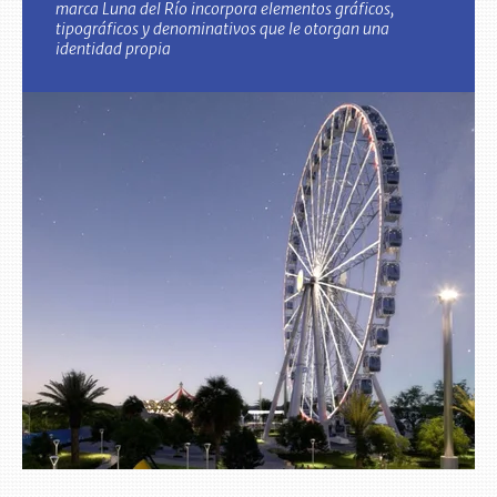
marca Luna del Río incorpora elementos gráficos,
tipográficos y denominativos que le otorgan una
identidad propia