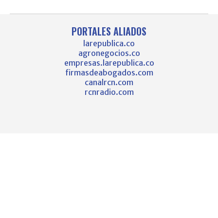
PORTALES ALIADOS
larepublica.co
agronegocios.co
empresas.larepublica.co
firmasdeabogados.com
canalrcn.com
rcnradio.com