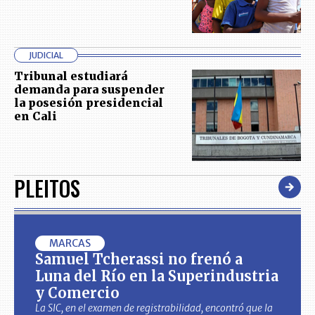
JUDICIAL
Tribunal estudiará
demanda para suspender
la posesión presidencial
en Cali
PLEITOS
MARCAS
Samuel Tcherassi no frenó a
Luna del Río en la Superindustria
y Comercio
La SIC, en el examen de registrabilidad, encontró que la