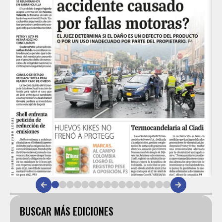
Item
1
of
BUSCAR MÁS EDICIONES
16