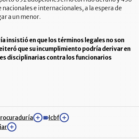
e nacionales e internacionales, a la espera de
gar a un menor.
a insistió en que los términos legales no son
reiteró que su incumplimiento podría derivar en
s disciplinarias contra los funcionarios
.
rocuraduría
Icbf
iar