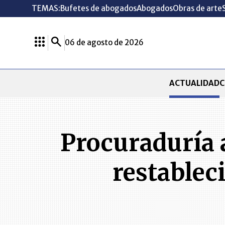
TEMAS:
Bufetes de abogados
Abogados
Obras de arte
06 de agosto de 2026
ACTUALIDAD
C
Procuraduría 
restablec