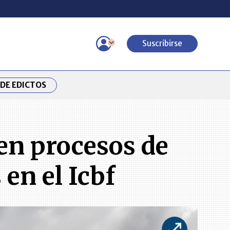
Suscribirse
DE EDICTOS
en procesos de
en el Icbf