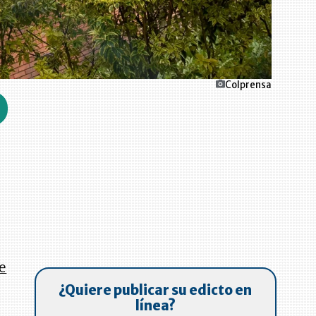
Colprensa
ce
¿Quiere publicar su edicto en
línea?