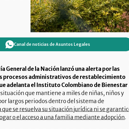
Canal de noticias de Asuntos Legales
a General de la Nación lanzó una alerta por las
s procesos administrativos de restablecimiento
ue adelanta el Instituto Colombiano de Bienestar
, situación que mantiene a miles de niñas, niños y
or largos periodos dentro del sistema de
n que se resuelva su situación jurídica ni se garanti
hogar o el acceso a una familia mediante adopción
.