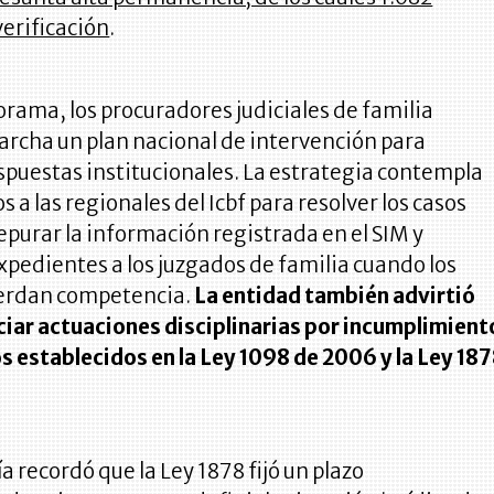
erificación
.
rama, los procuradores judiciales de familia
archa un plan nacional de intervención para
espuestas institucionales. La estrategia contempla
 a las regionales del Icbf para resolver los casos
purar la información registrada en el SIM y
expedientes a los juzgados de familia cuando los
erdan competencia.
La entidad también advirtió
ciar actuaciones disciplinarias por incumplimient
s establecidos en la Ley 1098 de 2006 y la Ley 18
a recordó que la Ley 1878 fijó un plazo