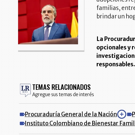
familias, entr
brindar un ho
La Procuradurí
opcionales y 
investigacione
responsables
TEMAS RELACIONADOS
Agregue sus temas de interés
Procuraduría General de la Nación
P
Instituto Colombiano de Bienestar Famil