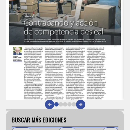
Item
1
of
BUSCAR MÁS EDICIONES
5