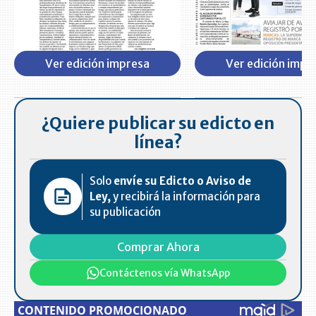
Ver edición impresa
Ver edición impr
¿Quiere publicar su edicto en
línea?
Solo
envíe su Edicto o Aviso de
Ley,
y recibirá la información para
su publicación
Comprar Ahora
Contáctenos vía WhatsApp