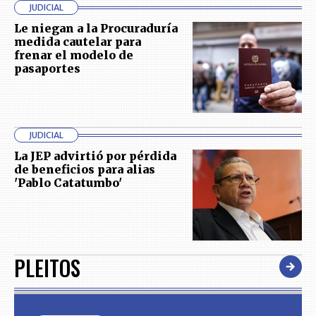
JUDICIAL
Le niegan a la Procuraduría
medida cautelar para
frenar el modelo de
pasaportes
JUDICIAL
La JEP advirtió por pérdida
de beneficios para alias
'Pablo Catatumbo'
PLEITOS