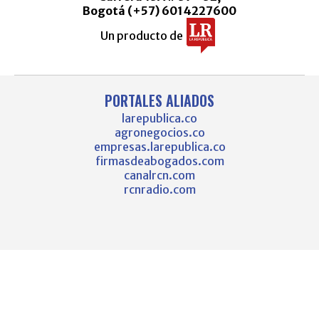
Bogotá (+57) 6014227600
Un producto de
PORTALES ALIADOS
larepublica.co
agronegocios.co
empresas.larepublica.co
firmasdeabogados.com
canalrcn.com
rcnradio.com