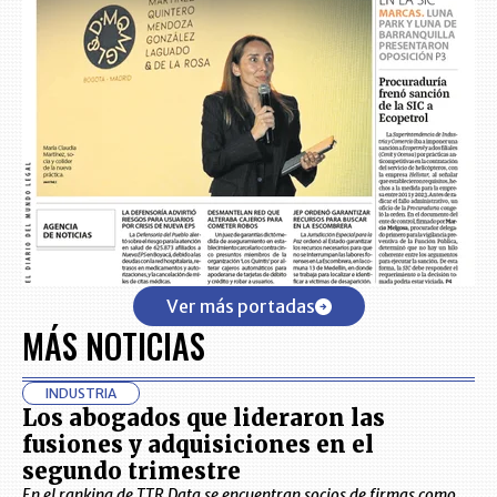
Ver más portadas
MÁS NOTICIAS
INDUSTRIA
Los abogados que lideraron las
fusiones y adquisiciones en el
segundo trimestre
En el ranking de TTR Data se encuentran socios de firmas como