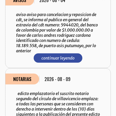
AVISOS
2026 - 08 - 04
aviso aviso para cancelacion y reposicion de
cdt, se informa al publico en general del
estravio del cdt numero: 5944020, del banco
de colombia por valor de $1.000.000.00 a
favor de carlos andres rodriguez cardona
identificado con numero de cedula:
18.189.558, de puerto asis putumayo, por lo
anterior
continuar leyendo
NOTARIAS
2026 - 08 - 09
edicto emplazatorio el suscrito notario
segundo del círculo de villavicencio emplaza:
a todas las personas que se consideren con
derecho a intervenir dentro de los (10) días
siguientes a la publicación del presente edicto