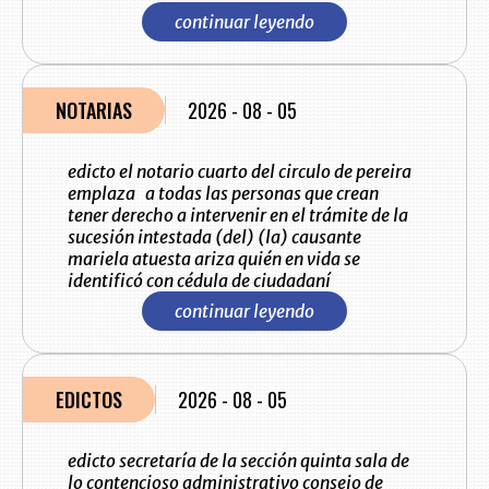
continuar leyendo
NOTARIAS
2026 - 08 - 05
edicto el notario cuarto del circulo de pereira
emplaza a todas las personas que crean
tener derecho a intervenir en el trámite de la
sucesión intestada (del) (la) causante
mariela atuesta ariza quién en vida se
identificó con cédula de ciudadaní
continuar leyendo
EDICTOS
2026 - 08 - 05
edicto secretaría de la sección quinta sala de
lo contencioso administrativo consejo de