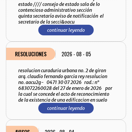
estado //// consejo de estado sala de lo
contencioso administrativo sección
quinta secretaría aviso de notificación el
secretario de la secci&oacu
continuar leyendo
RESOLUCIONES
2026 - 08 - 05
resolucion curaduria urbana no. 2 de giron
arq. claudio fernando garcia rey resolucion
no. aacu2g- 0471 30 07 2026 rad.: n°
683072260028 del 27 de enero de 2026 por
la cual se concede el acto de reconocimiento
de la existencia de una edificacion en suelo
continuar leyendo