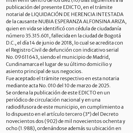
intervenir dentro de los diez (10) días siguientes a la
publicación del presente EDICTO, en el trámite
notarial de LIQUIDACIÓN DE HERENCIA INTESTADA
de la causante NUBIA ESPERANZA ALFONSINA ARIZA,
quien en vida se identificó con cédula de ciudadanía
número 35.315.601, fallecida en la ciudad de Bogotá
D.C., el día 14 de junio de 2018, lo cual se acredita con
el Registro Civil de defunción con indicativo serial
No. 09611643, siendo el municipio de Madrid,
Cundinamarca el lugar de su último domicilio y
asiento principal de sus negocios.
Fue aceptado el trámite respectivo en esta notaria
mediante acta No. 010 del 10 de marzo de 2025.
Se ordena la publicación de este EDICTO en un
periódico de circulación nacional y en una
radiodifusora de este municipio, en cumplimiento a
lo dispuesto en el artículo tercero (3°) del Decreto
novecientos dos (902) de mil novecientos ochenta y
ocho (1.988), ordenándose además su ubicación en