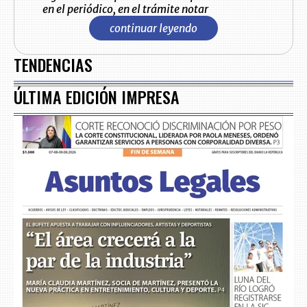
en el periódico, en el trámite notar
continuar leyendo
TENDENCIAS
ÚLTIMA EDICIÓN IMPRESA