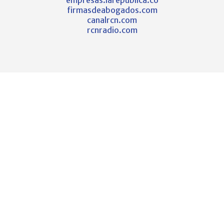
firmasdeabogados.com
canalrcn.com
rcnradio.com