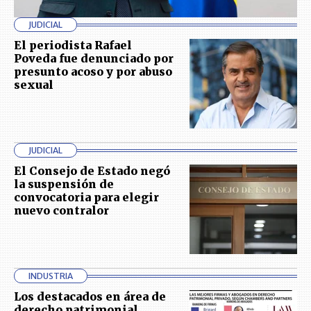
JUDICIAL
El periodista Rafael
Poveda fue denunciado por
presunto acoso y por abuso
sexual
JUDICIAL
El Consejo de Estado negó
la suspensión de
convocatoria para elegir
nuevo contralor
INDUSTRIA
Los destacados en área de
derecho patrimonial