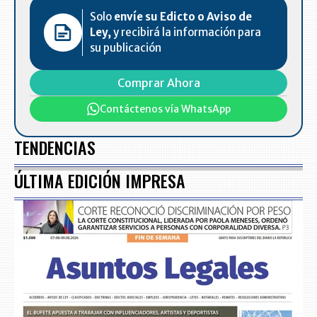
Solo
envíe su Edicto o Aviso de
Ley,
y recibirá la información para
su publicación
Comprar Ahora
Contáctenos vía WhatsApp
TENDENCIAS
ÚLTIMA EDICIÓN IMPRESA