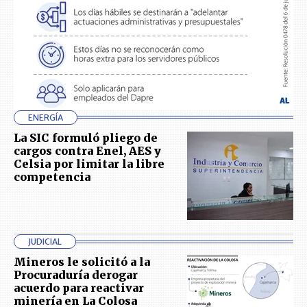
ENERGÍA
La SIC formuló pliego de
cargos contra Enel, AES y
Celsia por limitar la libre
competencia
JUDICIAL
Mineros le solicitó a la
Procuraduría derogar
acuerdo para reactivar
minería en La Colosa