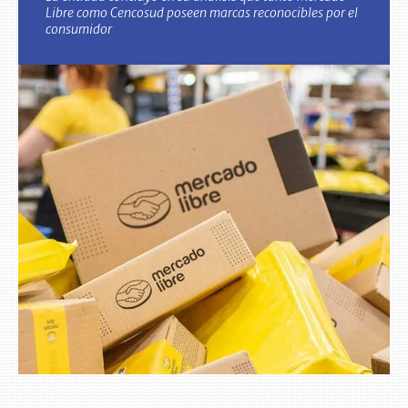
Libre como Cencosud poseen marcas reconocibles por el
consumidor