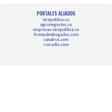
PORTALES ALIADOS
larepublica.co
agronegocios.co
empresas.larepublica.co
firmasdeabogados.com
canalrcn.com
rcnradio.com