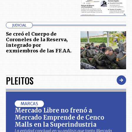
JUDICIAL
Se creó el Cuerpo de
Coroneles de la Reserva,
integrado por
exmiembros de las FF.AA.
PLEITOS
MARCAS
Mercado Libre no frenó a
Mercado Emprende de Cenco
Malls en la Superindustria
La entidad concluyó en su análisis que tanto Mercado