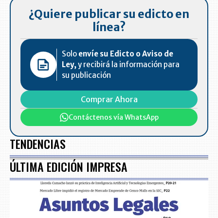
¿Quiere publicar su edicto en
línea?
Solo
envíe su Edicto o Aviso de
Ley,
y recibirá la información para
su publicación
Comprar Ahora
Contáctenos vía WhatsApp
TENDENCIAS
ÚLTIMA EDICIÓN IMPRESA