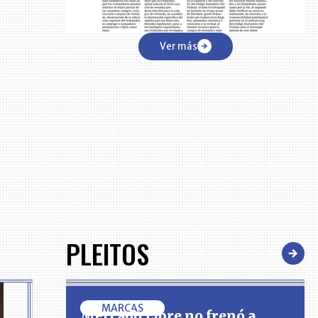
Ver más
PLEITOS
MARCAS
Mercado Libre no frenó a