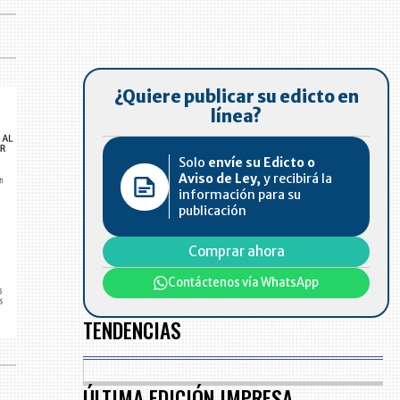
¿Quiere publicar su edicto en
línea?
Solo
envíe su Edicto o
Aviso de Ley,
y recibirá la
información para su
publicación
Comprar ahora
Contáctenos vía WhatsApp
TENDENCIAS
ÚLTIMA EDICIÓN IMPRESA