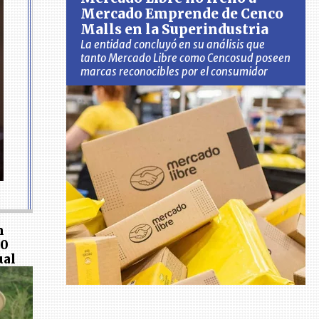
Mercado Emprende de Cenco
Malls en la Superindustria
La entidad concluyó en su análisis que
tanto Mercado Libre como Cencosud poseen
marcas reconocibles por el consumidor
n
20
ual