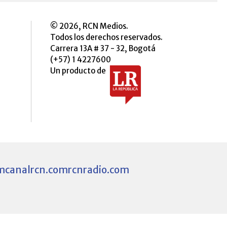
© 2026, RCN Medios.
Todos los derechos reservados.
Carrera 13A # 37 - 32, Bogotá
(+57) 1 4227600
Un producto de
m
canalrcn.com
rcnradio.com