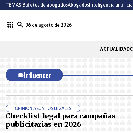
TEMAS:
Bufetes de abogados
Abogados
Inteligencia artificia
06 de agosto de 2026
ACTUALIDAD
C
Influencer
OPINIÓN ASUNTOS LEGALES
Checklist legal para campañas
publicitarias en 2026