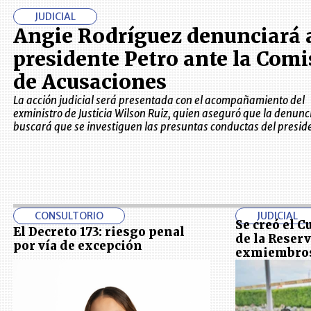
JUDICIAL
Angie Rodríguez denunciará 
presidente Petro ante la Comi
de Acusaciones
La acción judicial será presentada con el acompañamiento del
exministro de Justicia Wilson Ruiz, quien aseguró que la denunc
buscará que se investiguen las presuntas conductas del presid
CONSULTORIO
JUDICIAL
Se creó el 
El Decreto 173: riesgo penal
de la Reser
por vía de excepción
exmiembros 