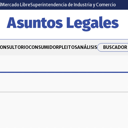
l
Mercado Libre
Superintendencia de Industria y Comercio
BUSCADOR 
ONSULTORIO
CONSUMIDOR
PLEITOS
ANÁLISIS