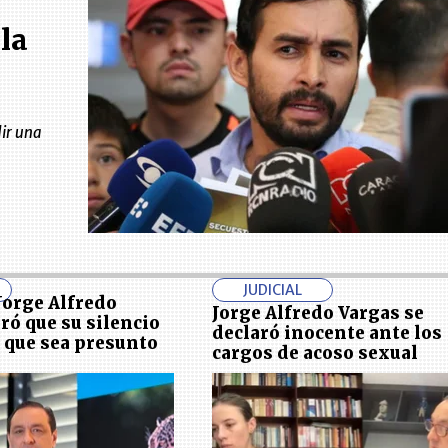
la
dir una
JUDICIAL
Jorge Alfredo
Jorge Alfredo Vargas se
ró que su silencio
declaró inocente ante los
a que sea presunto
cargos de acoso sexual