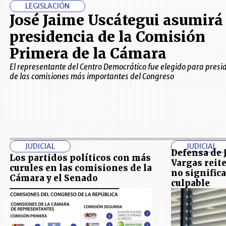
LEGISLACIÓN
José Jaime Uscátegui asumirá 
presidencia de la Comisión
Primera de la Cámara
El representante del Centro Democrático fue elegido para presi
de las comisiones más importantes del Congreso
JUDICIAL
JUDICIAL
Defensa de 
Los partidos políticos con más
Vargas reite
curules en las comisiones de la
no signific
Cámara y el Senado
culpable