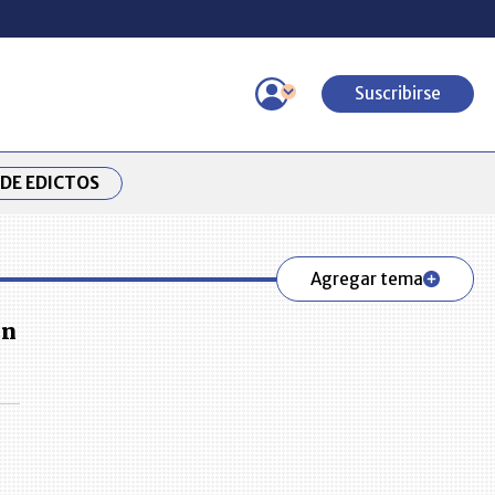
Suscribirse
DE EDICTOS
Agregar tema
en