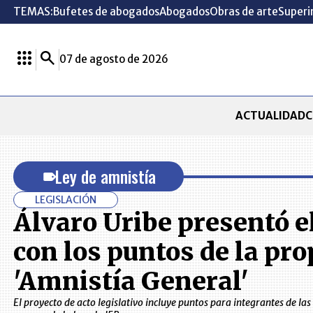
TEMAS:
Bufetes de abogados
Abogados
Obras de arte
Superi
07 de agosto de 2026
ACTUALIDAD
C
Ley de amnistía
LEGISLACIÓN
Álvaro Uribe presentó e
con los puntos de la pr
'Amnistía General'
El proyecto de acto legislativo incluye puntos para integrantes de l