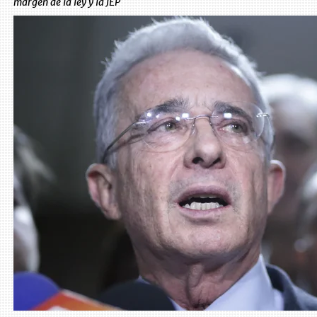
margen de la ley y la JEP