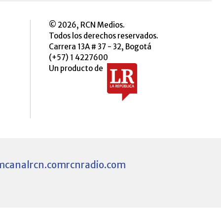
© 2026, RCN Medios.
Todos los derechos reservados.
Carrera 13A # 37 - 32, Bogotá
(+57) 1 4227600
Un producto de
m
canalrcn.com
rcnradio.com