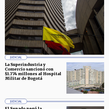
JUDICIAL
La Superindustria y
Comercio sancionó con
$1.774 millones al Hospital
Militar de Bogotá
JUDICIAL
El Senado negó la