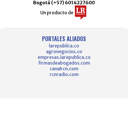
Bogotá (+57) 6014227600
Un producto de
PORTALES ALIADOS
larepublica.co
agronegocios.co
empresas.larepublica.co
firmasdeabogados.com
canalrcn.com
rcnradio.com