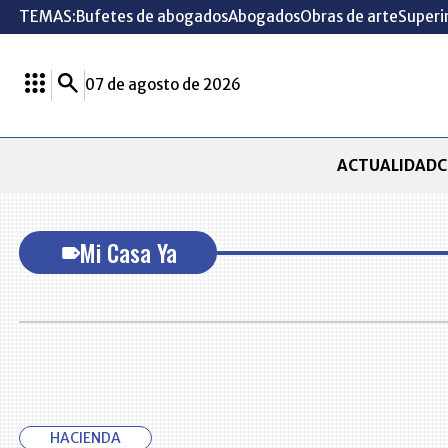
TEMAS:
Bufetes de abogados
Abogados
Obras de arte
Superi
07 de agosto de 2026
ACTUALIDAD
C
Mi Casa Ya
HACIENDA