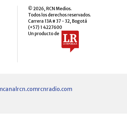
© 2026, RCN Medios.
Todos los derechos reservados.
Carrera 13A # 37 - 32, Bogotá
(+57) 1 4227600
Un producto de
m
canalrcn.com
rcnradio.com