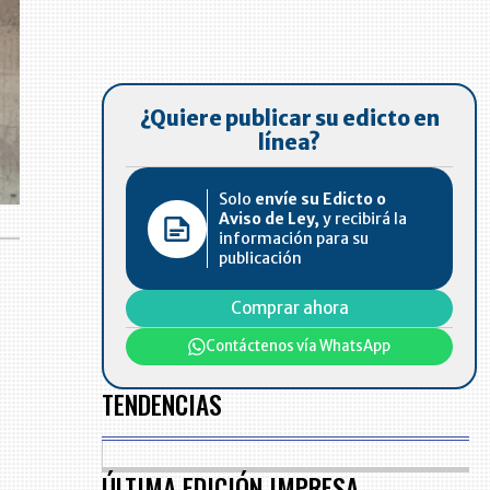
¿Quiere publicar su edicto en
línea?
Solo
envíe su Edicto o
Aviso de Ley,
y recibirá la
información para su
publicación
Comprar ahora
Contáctenos vía WhatsApp
TENDENCIAS
ÚLTIMA EDICIÓN IMPRESA