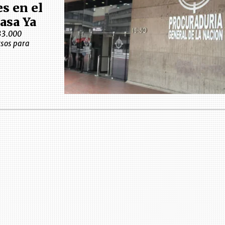
s en el
asa Ya
33.000
rsos para