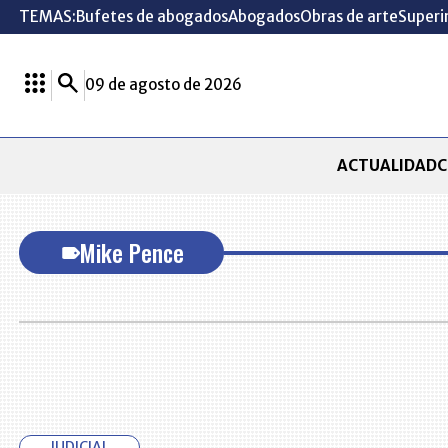
TEMAS:
Bufetes de abogados
Abogados
Obras de arte
Superi
09 de agosto de 2026
ACTUALIDAD
C
Mike Pence
JUDICIAL