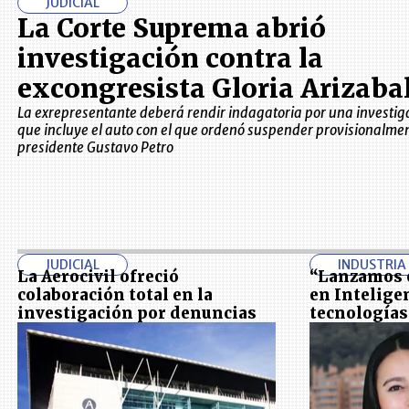
JUDICIAL
La Corte Suprema abrió
investigación contra la
excongresista Gloria Arizaba
La exrepresentante deberá rendir indagatoria por una investig
que incluye el auto con el que ordenó suspender provisionalmen
presidente Gustavo Petro
JUDICIAL
INDUSTRIA
La Aerocivil ofreció
“Lanzamos e
colaboración total en la
en Inteligen
investigación por denuncias
tecnología