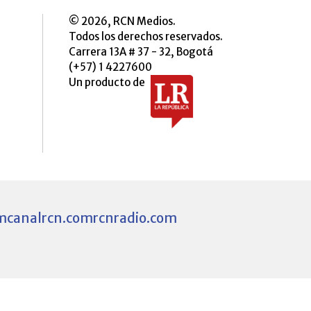
© 2026, RCN Medios.
Todos los derechos reservados.
Carrera 13A # 37 - 32, Bogotá
(+57) 1 4227600
Un producto de
m
canalrcn.com
rcnradio.com