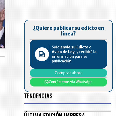
¿Quiere publicar su edicto en
línea?
Solo
envíe su Edicto o
Aviso de Ley,
y recibirá la
información para su
publicación
Comprar ahora
Contáctenos vía WhatsApp
TENDENCIAS
ÚLTIMA EDICIÓN IMPRESA