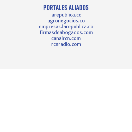
PORTALES ALIADOS
larepublica.co
agronegocios.co
empresas.larepublica.co
firmasdeabogados.com
canalrcn.com
rcnradio.com