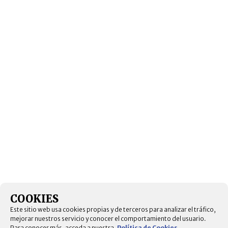
COOKIES
Este sitio web usa cookies propias y de terceros para analizar el tráfico,
mejorar nuestros servicio y conocer el comportamiento del usuario.
Para conocer más, acceda a nuestra.
Política de Cookies
.