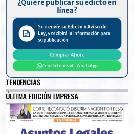
¿Quiere publicar su edicto en
línea?
Solo
envíe su Edicto o Aviso de
Ley,
y recibirá la información para
su publicación
Comprar Ahora
Contáctenos vía WhatsApp
TENDENCIAS
ÚLTIMA EDICIÓN IMPRESA