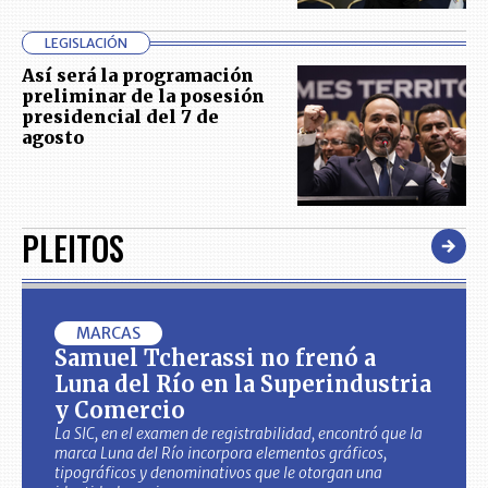
LEGISLACIÓN
Así será la programación
preliminar de la posesión
presidencial del 7 de
agosto
PLEITOS
MARCAS
Samuel Tcherassi no frenó a
Luna del Río en la Superindustria
y Comercio
La SIC, en el examen de registrabilidad, encontró que la
marca Luna del Río incorpora elementos gráficos,
tipográficos y denominativos que le otorgan una