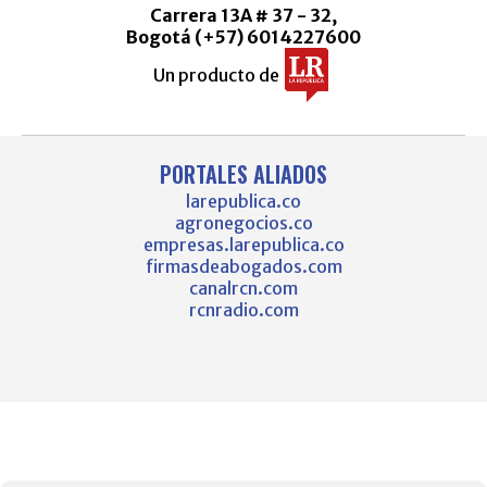
Carrera 13A # 37 - 32,
Bogotá (+57) 6014227600
Un producto de
PORTALES ALIADOS
larepublica.co
agronegocios.co
empresas.larepublica.co
firmasdeabogados.com
canalrcn.com
rcnradio.com