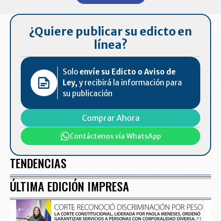
7
¿Quiere publicar su edicto en
línea?
Solo
envíe su Edicto o Aviso de
Ley,
y recibirá la información para
su publicación
Comprar Ahora
Contáctenos vía WhatsApp
TENDENCIAS
ÚLTIMA EDICIÓN IMPRESA