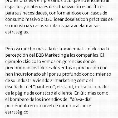
profesionales y empresarios B2B que no encuentran
espacios y materiales de actualización específicos
para sus necesidades, conformándose con casos de
consumo masivo o B2C ideándoselas con prácticas de
su industria y casos similares para adelantar sus
estrategias.
Pero va mucho más allá de la academia la inadecuada
percepción del B2B Marketing a las compañías. El
ejemplo clásico lo vemos en gerencias donde
predominan los líderes de ventas o producción que
han incursionado ahí por su profundo conocimiento
de su industria viendo al marketing como el
diseñador del “panfleto”, el stand, o el solucionador
de la página de contacto al cliente. En últimas como
el bombero de los incendios del “día-a-día”
poniéndolo en un nivel de mínimo alcance
estratégico.