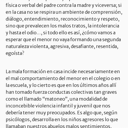
física o verbal del padre contra la madre y viceversa; si
en la casa no se respira un ambiente de comprensión,
diálogo, entendimiento, reconocimiento y respeto,
sino que prevalecen los malos tratos, la intolerancia
y hasta el odio…, si todo ello es así, ¿cómo vamos a
esperar que el menor no vaya formando una segunda
naturaleza violenta, agresiva, desafiante, resentida,
egoísta?
La mala formación en casa incide necesariamente en
el mal comportamiento del menor en el colegio o en
la escuela, y lo cierto es que en los últimos años allí
han tomado fuerza conductas colectivas tan graves
como el llamado “matoneo”, una modalidad de
inconcebible violencia infantil y juvenil que nos
debería tener muy preocupados. Es algo que, según
psicólogos, desarrolla en los niños agresores lo que
llamaban nuestros abuelos malos sentimientos,