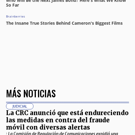
MÁS NOTICIAS
JUDICIAL
La CRC anunció que está endureciendo
las medidas en contra del fraude
móvil con diversas alertas
: La Comisión de Regulación de Comunicaciones expidió una