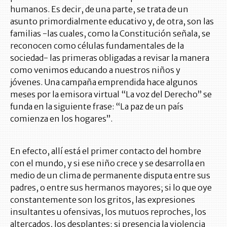
humanos. Es decir, de una parte, se trata de un
asunto primordialmente educativo y, de otra, son las
familias -las cuales, como la Constitución señala, se
reconocen como células fundamentales de la
sociedad- las primeras obligadas a revisar la manera
como venimos educando a nuestros niños y
jóvenes.
Una campaña emprendida hace algunos
meses por la emisora virtual “La voz del Derecho” se
funda en la siguiente frase: “La paz de un país
comienza en los hogares”.
En efecto, allí está el primer contacto del hombre
con el mundo, y si ese niño crece y se desarrolla en
medio de un clima de permanente disputa entre sus
padres, o entre sus hermanos mayores; si lo que oye
constantemente son los gritos, las expresiones
insultantes u ofensivas, los mutuos reproches, los
altercados, los desplantes; si presencia la violencia