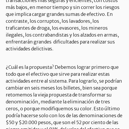
transacciones más seguras y eficientes, con costos
más bajos, en menor tiempo y sin correr los riesgos
que implica cargar grandes sumas de efectivo. En
contraste, los corruptos, los lavadores, los
traficantes de droga, los evasores, los mineros
ilegales, los contrabandistas y los alzados en armas,
enfrentarán grandes dificultades para realizar sus
actividades delictivas.
¿Cuál es la propuesta? Debemos lograr primero que
todo que el efectivo que sirve para realizar estas
actividades entre al sistema. Para lograrlo, se podrían
cambiar en seis meses los billetes, bien sea porque
retomemos la vieja propuesta de transformar su
denominación, mediante la eliminación de tres
ceros, o porque modifiquemos su color. Esto último
podría hacerse solo con los de las denominaciones de
$50 y $20.000 pesos, que son el 52 por ciento de las