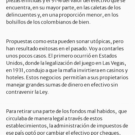
piezas emitidas y el 91% del valor del efectivo que se
encuentra, en su mayor parte, en las caletas de los
delincuentes y, en una proporción menor, en los
bolsillos de los colombianos de bien.
Propuestas como esta pueden sonar utópicas, pero
han resultado exitosas en el pasado. Voy a contarles
unos pocos casos. El primero ocurrió en Estados
Unidos, donde la legalización del juego en Las Vegas,
en 1931, condujo a que la mafia invirtiera en casinos y
hoteles. Estos negocios permitían a sus propietarios
manejar grandes sumas de dinero en efectivo sin
contravenir la Ley.
Para retirar una parte de los fondos mal habidos, que
circulaba de manera legal a través de estos
establecimientos, la administración de impuestos de
ese país optó por cambiar el efectivo por cheques,