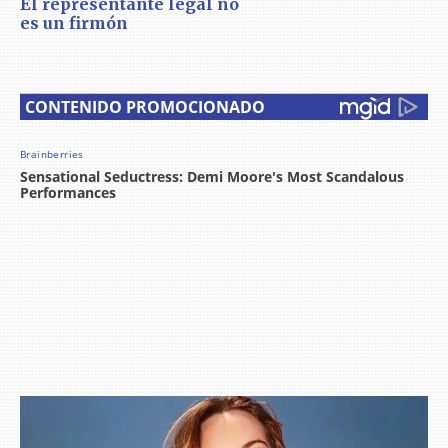
El representante legal no
es un firmón