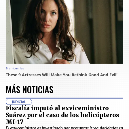
MÁS NOTICIAS
JUDICIAL
Fiscalía imputó al exviceministro
Suárez por el caso de los helicópteros
MI-17
El exviceministro es investigado por presuntas irregularidades en