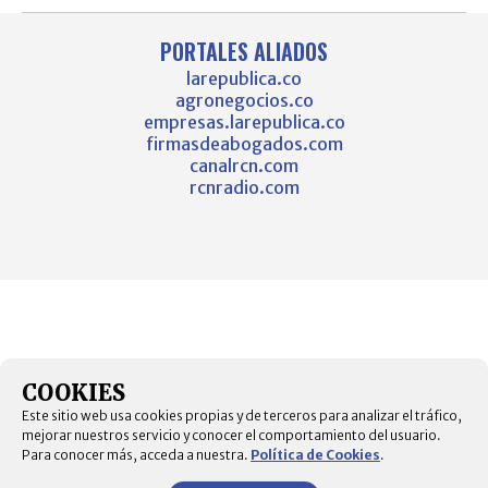
PORTALES ALIADOS
larepublica.co
agronegocios.co
empresas.larepublica.co
firmasdeabogados.com
canalrcn.com
rcnradio.com
COOKIES
Este sitio web usa cookies propias y de terceros para analizar el tráfico,
mejorar nuestros servicio y conocer el comportamiento del usuario.
Para conocer más, acceda a nuestra.
Política de Cookies
.