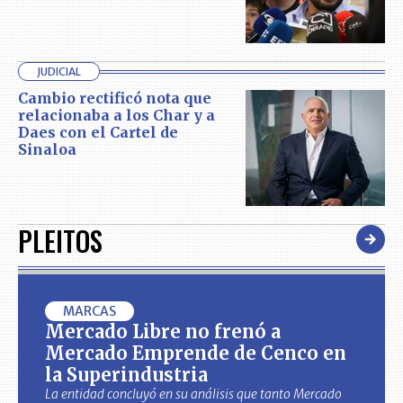
JUDICIAL
Cambio rectificó nota que
relacionaba a los Char y a
Daes con el Cartel de
Sinaloa
PLEITOS
MARCAS
Mercado Libre no frenó a
Mercado Emprende de Cenco en
la Superindustria
La entidad concluyó en su análisis que tanto Mercado