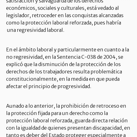
satisfacción y salvaguarda de los derechos
económicos, sociales y culturales, está vedado al
legislador, retroceder en las conquistas alcanzadas
como la protección laboral reforzada, pues habría
una regresividad laboral.
En el ámbito laboral y particularmente en cuanto a la
no regresividad, en la Sentencia C-038 de 2004, se
explicó que la disminución de la protección de los
derechos de los trabajadores resulta problemática
constitucionalmente, en la medida en que pueda
afectar el principio de progresividad.
Aunado a lo anterior, la prohibición de retroceso en
la protección fijada para un derecho como la
protección laboral reforzada, guarda directa relación
con la igualdad de quienes presentan discapacidad, en
tanto es deber del Estado proteger especialmente a