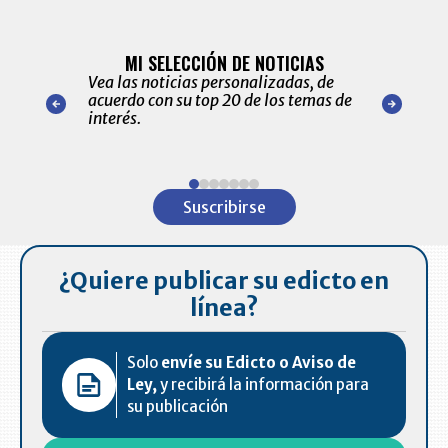
BITÁCORA 
ALERTAS
MI SELECCIÓN DE NOTICIAS
Recopilación
ónico las
Vea las noticias personalizadas, de
económicos 
r nuestro
acuerdo con su top 20 de los temas de
comportamie
amente para
interés.
de las 10.0
ventas en C
Item
1
Suscribirse
of
7
¿Quiere publicar su edicto en
línea?
Solo
envíe su Edicto o Aviso de
Ley,
y recibirá la información para
su publicación