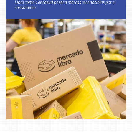
Libre como Cencosud poseen marcas reconocibles por el
consumidor