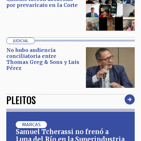
por prevaricato en la Corte
JUDICIAL
No hubo audiencia
conciliatoria entre
Thomas Greg & Sons y Luis
Pérez
PLEITOS
MARCAS
Samuel Tcherassi no frenó a
Luna del Río en la Superindustria