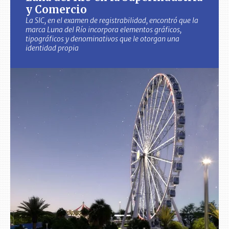
y Comercio
La SIC, en el examen de registrabilidad, encontró que la
marca Luna del Río incorpora elementos gráficos,
tipográficos y denominativos que le otorgan una
identidad propia