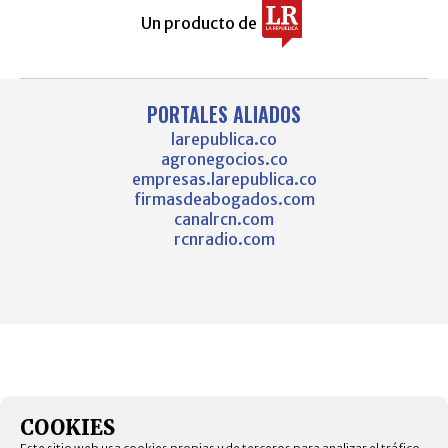
Un producto de
PORTALES ALIADOS
larepublica.co
agronegocios.co
empresas.larepublica.co
firmasdeabogados.com
canalrcn.com
rcnradio.com
COOKIES