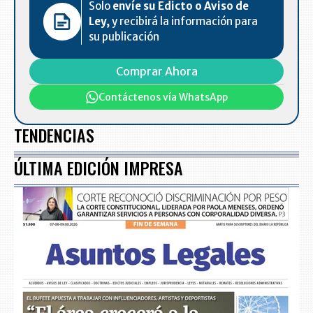
Solo
envíe su Edicto o Aviso de
Ley,
y recibirá la información para
su publicación
Comprar Ahora
Contáctenos vía WhatsApp
TENDENCIAS
ÚLTIMA EDICIÓN IMPRESA