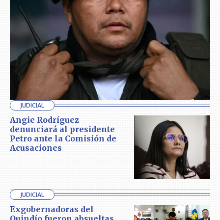
JUDICIAL
Angie Rodríguez
denunciará al presidente
Petro ante la Comisión de
Acusaciones
JUDICIAL
Exgobernadoras del
Quindío fueron absueltas