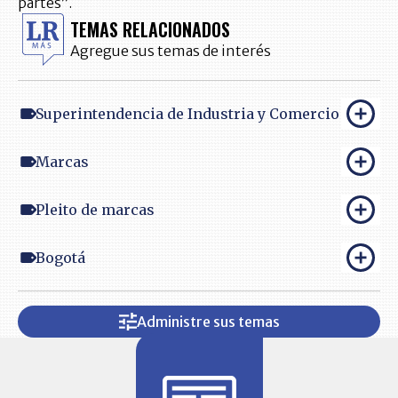
partes”.
TEMAS RELACIONADOS
Agregue sus temas de interés
Superintendencia de Industria y Comercio
Marcas
Pleito de marcas
Bogotá
Administre sus temas