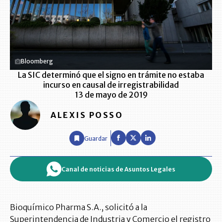
Bloomberg
La SIC determinó que el signo en trámite no estaba
incurso en causal de irregistrabilidad
13 de mayo de 2019
ALEXIS POSSO
Guardar
Canal de noticias de Asuntos Legales
Bioquímico Pharma S.A., solicitó a la
Superintendencia de Industria y Comercio el registro