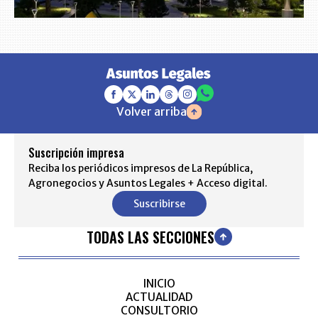
Volver arriba
Suscripción impresa
Reciba los periódicos impresos de La República,
Agronegocios y Asuntos Legales + Acceso digital.
Suscribirse
TODAS LAS SECCIONES
INICIO
ACTUALIDAD
CONSULTORIO