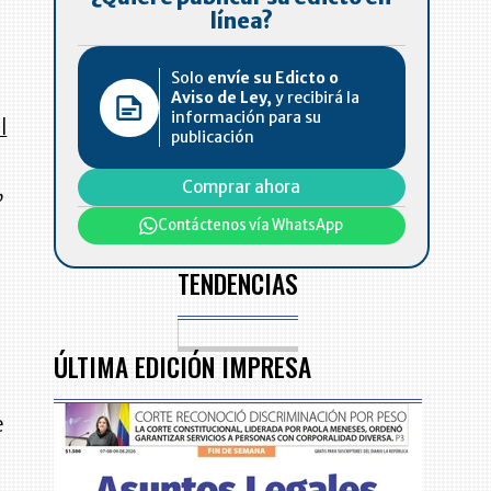
línea?
Solo
envíe su Edicto o
Aviso de Ley,
y recibirá la
información para su
l
publicación
,
Comprar ahora
Contáctenos vía WhatsApp
TENDENCIAS
ÚLTIMA EDICIÓN IMPRESA
e