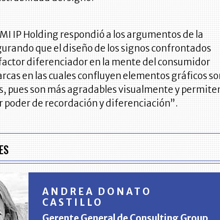
CMI IP Holding respondió a los argumentos de la
gurando que el diseño de los signos confrontados
factor diferenciador en la mente del consumidor
rcas en las cuales confluyen elementos gráficos s
s, pues son más agradables visualmente y permite
 poder de recordación y diferenciación”.
ES
ANDREA DONATO
CASTILLO
Gerente General de Consulting Group