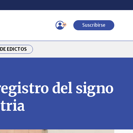
Suscribirse
DE EDICTOS
egistro del signo
tria