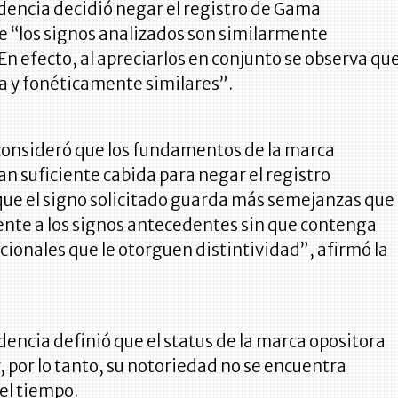
dencia decidió negar el registro de Gama
e “los signos analizados son similarmente
En efecto, al apreciarlos en conjunto se observa qu
a y fonéticamente similares”.
consideró que los fundamentos de la marca
an suficiente cabida para negar el registro
ue el signo solicitado guarda más semejanzas que
ente a los signos antecedentes sin que contenga
ionales que le otorguen distintividad”, afirmó la
encia definió que el status de la marca opositora
y, por lo tanto, su notoriedad no se encuentra
l tiempo.