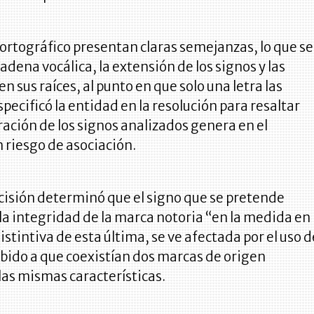
 ortográfico presentan claras semejanzas, lo que se
adena vocálica, la extensión de los signos y las
n sus raíces, al punto en que solo una letra las
specificó la entidad en la resolución para resaltar
ración de los signos analizados genera en el
 riesgo de asociación.
cisión determinó que el signo que se pretende
la integridad de la marca notoria “en la medida en
istintiva de esta última, se ve afectada por el uso d
bido a que coexistían dos marcas de origen
las mismas características.