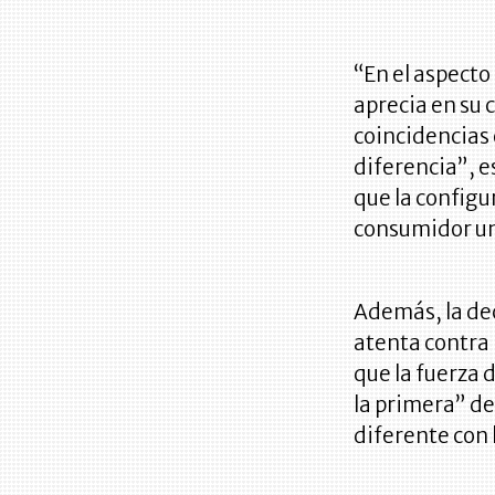
“En el aspecto
aprecia en su c
coincidencias e
diferencia”, e
que la configu
consumidor un
Además, la de
atenta contra 
que la fuerza d
la primera” de
diferente con 