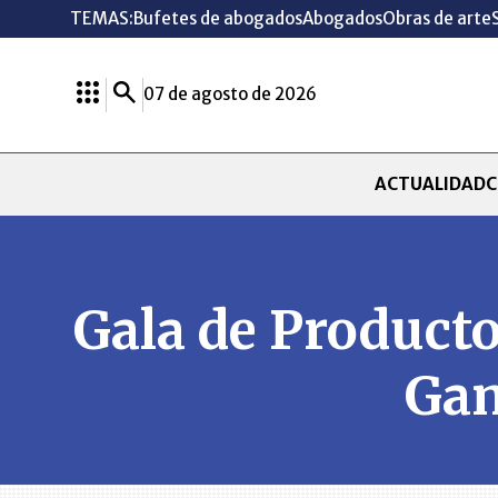
TEMAS:
Bufetes de abogados
Abogados
Obras de arte
07 de agosto de 2026
ACTUALIDAD
C
Gala de Producto
Gam