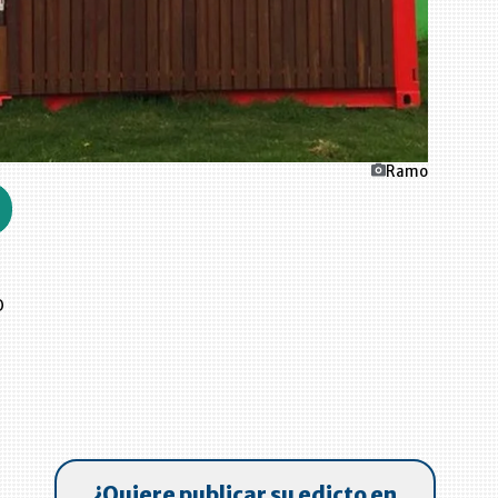
Ramo
o
¿Quiere publicar su edicto en