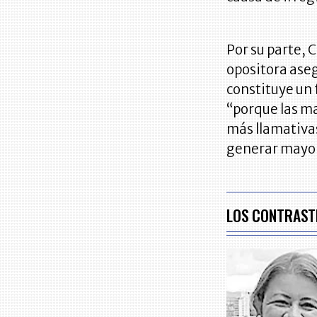
Por su parte, 
opositora ase
constituye un 
“porque las ma
más llamativa
generar mayor
LOS CONTRAST