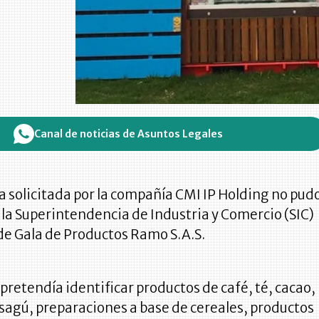
Canal de noticias de Asuntos Legales
 solicitada por la compañía CMI IP Holding no pud
 la Superintendencia de Industria y Comercio (SIC)
de Gala de Productos Ramo S.A.S.
pretendía identificar productos de café, té, cacao,
 sagú, preparaciones a base de cereales, productos