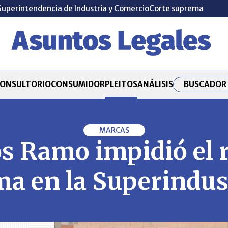
Superintendencia de Industria y Comercio
Corte suprema
BUSCADOR 
ONSULTORIO
CONSUMIDOR
PLEITOS
ANÁLISIS
MARCAS
s Ramo impidió el r
a en la Superindus