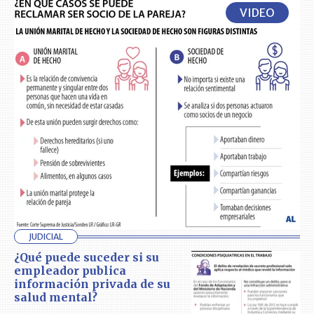
VIDEO
JUDICIAL
¿Qué puede suceder si su
empleador publica
información privada de su
salud mental?