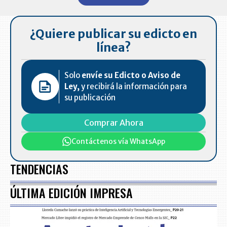
7
¿Quiere publicar su edicto en
línea?
Solo
envíe su Edicto o Aviso de
Ley,
y recibirá la información para
su publicación
Comprar Ahora
Contáctenos vía WhatsApp
TENDENCIAS
ÚLTIMA EDICIÓN IMPRESA