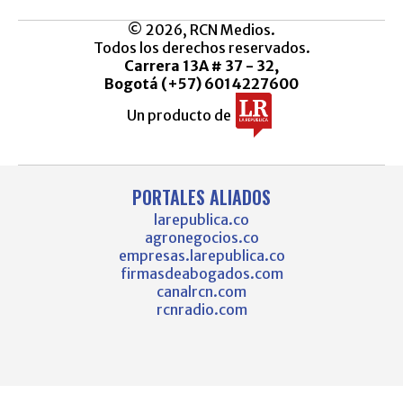
© 2026, RCN Medios.
Todos los derechos reservados.
Carrera 13A # 37 - 32,
Bogotá (+57) 6014227600
Un producto de
PORTALES ALIADOS
larepublica.co
agronegocios.co
empresas.larepublica.co
firmasdeabogados.com
canalrcn.com
rcnradio.com