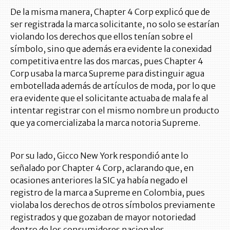
De la misma manera, Chapter 4 Corp explicó que de
ser registrada la marca solicitante, no solo se estarían
violando los derechos que ellos tenían sobre el
símbolo, sino que además era evidente la conexidad
competitiva entre las dos marcas, pues Chapter 4
Corp usaba la marca Supreme para distinguir agua
embotellada además de artículos de moda, por lo que
era evidente que el solicitante actuaba de mala fe al
intentar registrar con el mismo nombre un producto
que ya comercializaba la marca notoria Supreme.
Por su lado, Gicco New York respondió ante lo
señalado por Chapter 4 Corp, aclarando que, en
ocasiones anteriores la SIC ya había negado el
registro de la marca a Supreme en Colombia, pues
violaba los derechos de otros símbolos previamente
registrados y que gozaban de mayor notoriedad
dentro de los consumidores nacionales.