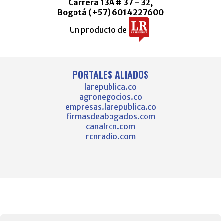
Carrera 13A # 37 - 32,
Bogotá (+57) 6014227600
Un producto de
PORTALES ALIADOS
larepublica.co
agronegocios.co
empresas.larepublica.co
firmasdeabogados.com
canalrcn.com
rcnradio.com