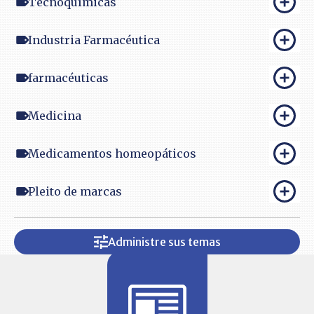
Tecnoquímicas
Industria Farmacéutica
farmacéuticas
Medicina
Medicamentos homeopáticos
Pleito de marcas
Administre sus temas