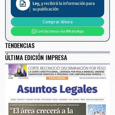
Ley,
y recibirá la información para
su publicación
Comprar Ahora
Contáctenos vía WhatsApp
TENDENCIAS
ÚLTIMA EDICIÓN IMPRESA