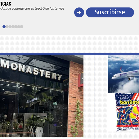
BITÁCORA EMPRESARIAL 10.000 LR
TICIAS
Recopilación clasificada por sectores económico
adas, de acuerdo con su top 20 de los temas
comportamiento general y detallado de las 10
Suscribirse
en ventas en Colombia