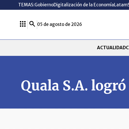
TEMAS:
Gobierno
Digitalización de la Economía
Latam
05 de agosto de 2026
ACTUALIDAD
C
Quala S.A. logró e