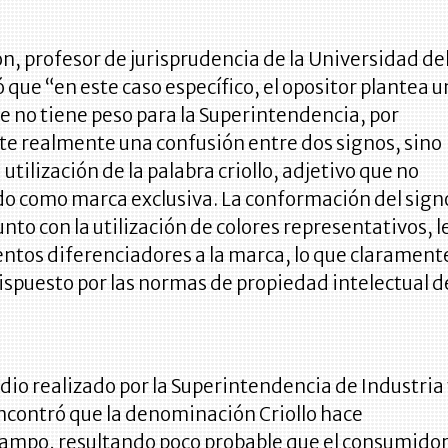
n, profesor de jurisprudencia de la Universidad de
 que “en este caso específico, el opositor plantea u
 no tiene peso para la Superintendencia, por
te realmente una confusión entre dos signos, sino
 utilización de la palabra criollo, adjetivo que no
do como marca exclusiva. La conformación del sign
unto con la utilización de colores representativos, l
ntos diferenciadores a la marca, lo que clarament
 dispuesto por las normas de propiedad intelectual d
dio realizado por la Superintendencia de Industria
ncontró que la denominación Criollo hace
 campo, resultando poco probable que el consumido