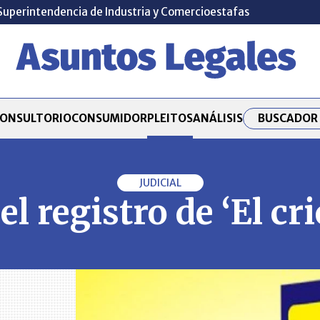
Superintendencia de Industria y Comercio
estafas
BUSCADOR 
ONSULTORIO
CONSUMIDOR
PLEITOS
ANÁLISIS
JUDICIAL
l registro de ‘El cri