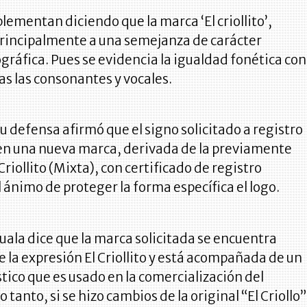
mentan diciendo que la marca ‘El criollito’,
rincipalmente a una semejanza de carácter
ográfica. Pues se evidencia la igualdad fonética con
as las consonantes y vocales.
su defensa afirmó que el signo solicitado a registro
 en una nueva marca, derivada de la previamente
Criollito (Mixta), con certificado de registro
 ánimo de proteger la forma específica el logo.
Quala dice que la marca solicitada se encuentra
la expresión El Criollito y está acompañada de un
stico que es usado en la comercialización del
o tanto, si se hizo cambios de la original “El Criollo”