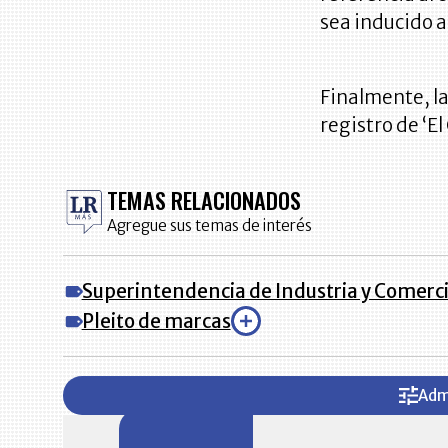
sea inducido a
Finalmente, la
registro de ‘El 
TEMAS RELACIONADOS
Agregue sus temas de interés
Superintendencia de Industria y Comerc
Pleito de marcas
Adm