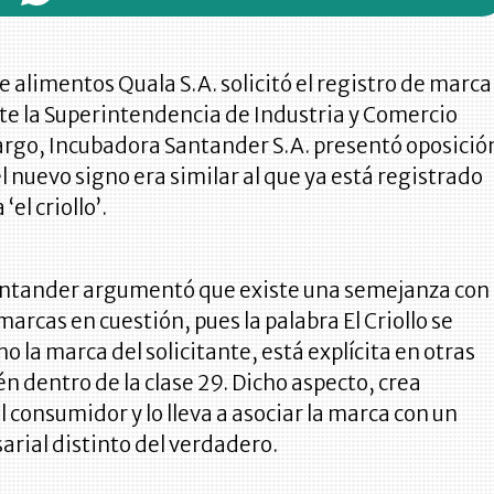
 alimentos Quala S.A. solicitó el registro de marca
 ante la Superintendencia de Industria y Comercio
argo, Incubadora Santander S.A. presentó oposició
l nuevo signo era similar al que ya está registrado
‘el criollo’.
ntander argumentó que existe una semejanza con
marcas en cuestión, pues la palabra El Criollo se
o la marca del solicitante, está explícita en otras
 dentro de la clase 29. Dicho aspecto, crea
l consumidor y lo lleva a asociar la marca con un
rial distinto del verdadero.