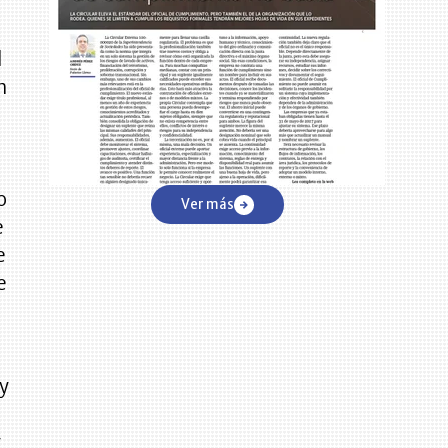
l
n
o
Ver más
e
e
e
 y
r