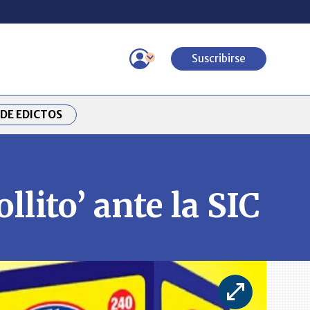
Suscribirse
DE EDICTOS
ollito’ ante la SIC