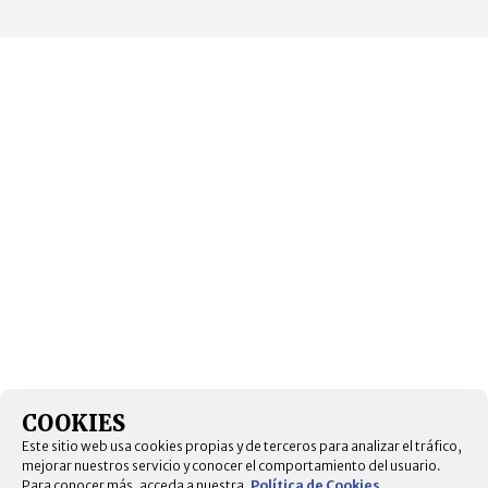
COOKIES
Este sitio web usa cookies propias y de terceros para analizar el tráfico,
mejorar nuestros servicio y conocer el comportamiento del usuario.
Para conocer más, acceda a nuestra.
Política de Cookies
.