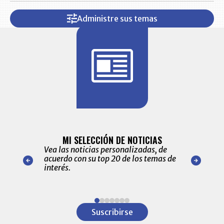
Administre sus temas
BITÁCORA 
ALERTAS
MI SELECCIÓN DE NOTICIAS
Recopilación
ónico las
Vea las noticias personalizadas, de
económicos 
r nuestro
acuerdo con su top 20 de los temas de
comportamie
amente para
interés.
de las 10.0
ventas en C
Item
1
Suscribirse
of