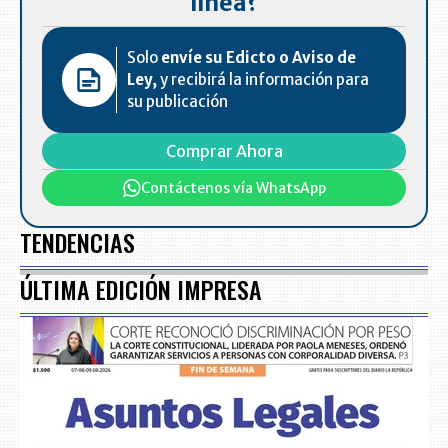
línea?
Solo
envíe su Edicto o Aviso de
Ley,
y recibirá la información para
su publicación
Comprar Ahora
Contáctenos vía WhatsApp
TENDENCIAS
ÚLTIMA EDICIÓN IMPRESA