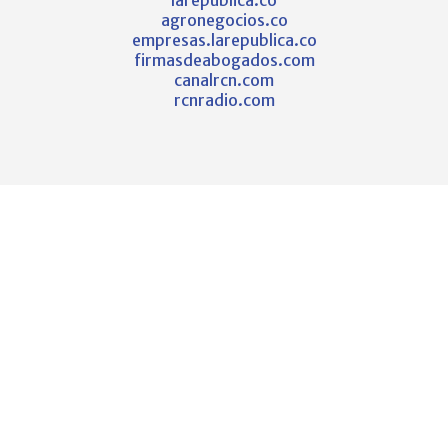
agronegocios.co
empresas.larepublica.co
firmasdeabogados.com
canalrcn.com
rcnradio.com