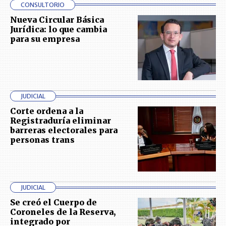
CONSULTORIO
Nueva Circular Básica
Jurídica: lo que cambia
para su empresa
JUDICIAL
Corte ordena a la
Registraduría eliminar
barreras electorales para
personas trans
JUDICIAL
Se creó el Cuerpo de
Coroneles de la Reserva,
integrado por