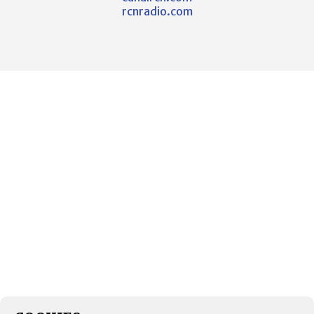
rcnradio.com