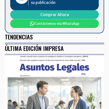
su publicación
Comprar Ahora
Contáctenos vía WhatsApp
TENDENCIAS
ÚLTIMA EDICIÓN IMPRESA