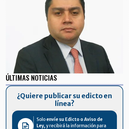
ÚLTIMAS NOTICIAS
¿Quiere publicar su edicto en
línea?
Solo
envíe su Edicto o Aviso de
Ley,
y recibirá la información para