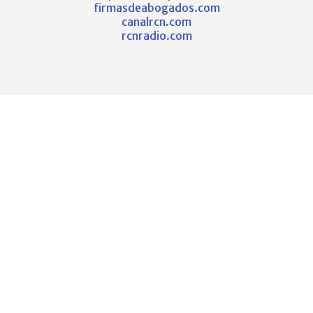
firmasdeabogados.com
canalrcn.com
rcnradio.com