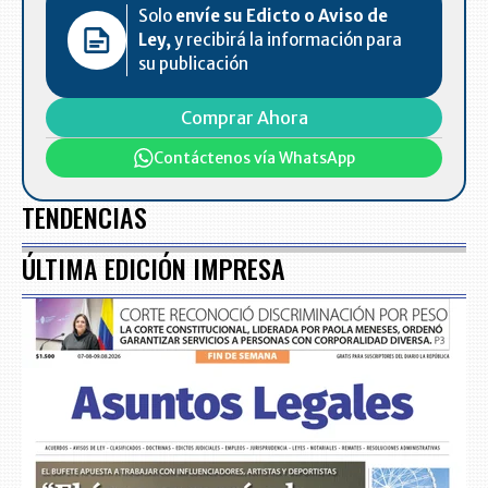
Solo
envíe su Edicto o Aviso de
Ley,
y recibirá la información para
su publicación
Comprar Ahora
Contáctenos vía WhatsApp
TENDENCIAS
ÚLTIMA EDICIÓN IMPRESA