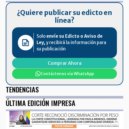
¿Quiere publicar su edicto en
línea?
Solo
envíe su Edicto o Aviso de
Ley,
y recibirá la información para
su publicación
Comprar Ahora
Contáctenos vía WhatsApp
TENDENCIAS
ÚLTIMA EDICIÓN IMPRESA