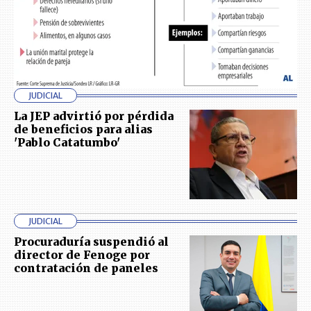
JUDICIAL
La JEP advirtió por pérdida
de beneficios para alias
'Pablo Catatumbo'
JUDICIAL
Procuraduría suspendió al
director de Fenoge por
contratación de paneles