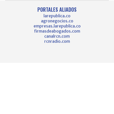
PORTALES ALIADOS
larepublica.co
agronegocios.co
empresas.larepublica.co
firmasdeabogados.com
canalrcn.com
rcnradio.com