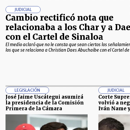
JUDICIAL
Cambio rectificó nota que
relacionaba a los Char y a Da
con el Cartel de Sinaloa
El medio aclaró que no le consta que sean ciertos los señalamie
los que se relaciona a Christian Daes Abuchaibe con el Cartel de
LEGISLACIÓN
JUDICIAL
José Jaime Uscátegui asumirá
Corte Supre
la presidencia de la Comisión
volvió a neg
Primera de la Cámara
Iván Name y