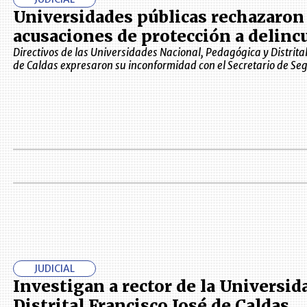
Universidades públicas rechazaron
acusaciones de protección a delinc
Directivos de las Universidades Nacional, Pedagógica y Distrital
de Caldas expresaron su inconformidad con el Secretario de Se
JUDICIAL
Investigan a rector de la Universid
Distrital Francisco José de Caldas