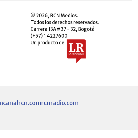
© 2026, RCN Medios.
Todos los derechos reservados.
Carrera 13A # 37 - 32, Bogotá
(+57) 1 4227600
Un producto de
m
canalrcn.com
rcnradio.com