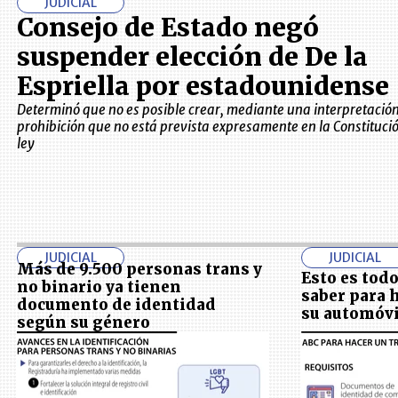
JUDICIAL
Consejo de Estado negó
suspender elección de De la
Espriella por estadounidense
Determinó que no es posible crear, mediante una interpretació
prohibición que no está prevista expresamente en la Constitució
ley
JUDICIAL
JUDICIAL
Más de 9.500 personas trans y
Esto es todo
no binario ya tienen
saber para h
documento de identidad
su automóvi
según su género