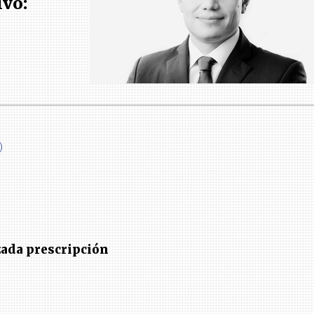
ivo:
ada prescripción