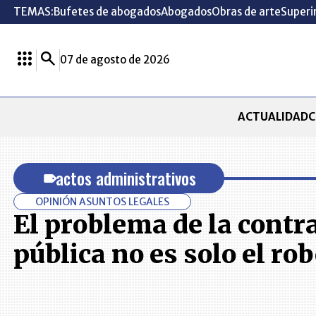
TEMAS:
Bufetes de abogados
Abogados
Obras de arte
Superi
07 de agosto de 2026
ACTUALIDAD
C
actos administrativos
OPINIÓN ASUNTOS LEGALES
El problema de la contr
pública no es solo el ro