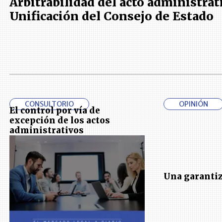
Arbitrabilidad del acto administrat
Unificación del Consejo de Estado
CONSULTORIO
OPINIÓN
El control por vía de
excepción de los actos
administrativos
Una garantiz