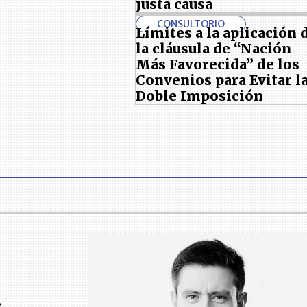
justa causa
CONSULTORIO
Límites a la aplicación 
la cláusula de “Nación
Más Favorecida” de los
Convenios para Evitar l
Doble Imposición