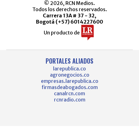
© 2026, RCN Medios.
Todos los derechos reservados.
Carrera 13A # 37 - 32,
Bogotá (+57) 6014227600
Un producto de
PORTALES ALIADOS
larepublica.co
agronegocios.co
empresas.larepublica.co
firmasdeabogados.com
canalrcn.com
rcnradio.com