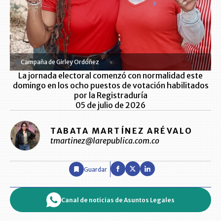
Campaña de Girley Ordóñez
La jornada electoral comenzó con normalidad este
domingo en los ocho puestos de votación habilitados
por la Registraduría
05 de julio de 2026
TABATA MARTÍNEZ ARÉVALO
tmartinez@larepublica.com.co
Guardar
Canal de noticias de Asuntos Legales