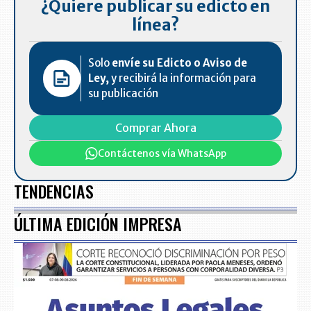
¿Quiere publicar su edicto en
línea?
Solo
envíe su Edicto o Aviso de
Ley,
y recibirá la información para
su publicación
Comprar Ahora
Contáctenos vía WhatsApp
TENDENCIAS
ÚLTIMA EDICIÓN IMPRESA