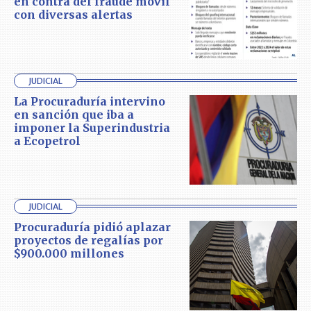
en contra del fraude móvil
con diversas alertas
JUDICIAL
La Procuraduría intervino
en sanción que iba a
imponer la Superindustria
a Ecopetrol
JUDICIAL
Procuraduría pidió aplazar
proyectos de regalías por
$900.000 millones