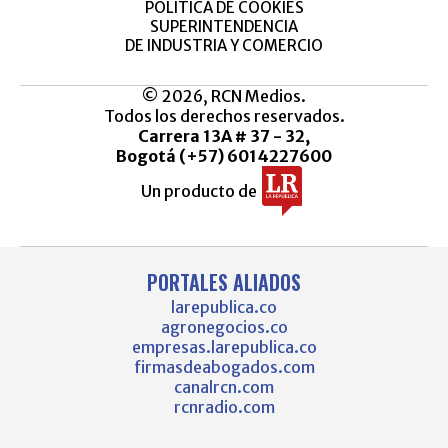
POLÍTICA DE COOKIES
SUPERINTENDENCIA
DE INDUSTRIA Y COMERCIO
© 2026, RCN Medios.
Todos los derechos reservados.
Carrera 13A # 37 - 32,
Bogotá (+57) 6014227600
Un producto de
PORTALES ALIADOS
larepublica.co
agronegocios.co
empresas.larepublica.co
firmasdeabogados.com
canalrcn.com
rcnradio.com