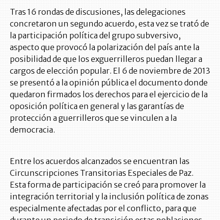
Tras 16 rondas de discusiones, las delegaciones
concretaron un segundo acuerdo, esta vez se trató de
la participación política del grupo subversivo,
aspecto que provocó la polarización del país ante la
posibilidad de que los exguerrilleros puedan llegar a
cargos de elección popular. El 6 de noviembre de 2013
se presentó a la opinión pública el documento donde
quedaron firmados los derechos para el ejercicio de la
oposición política en general y las garantías de
protección a guerrilleros que se vinculen a la
democracia.
Entre los acuerdos alcanzados se encuentran las
Circunscripciones Transitorias Especiales de Paz.
Esta forma de participación se creó para promover la
integración territorial y la inclusión política de zonas
especialmente afectadas por el conflicto, para que
durante un periodo de transición estas poblaciones