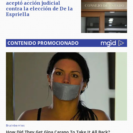
aceptó acción judicial
contra la elección de De la
Espriella