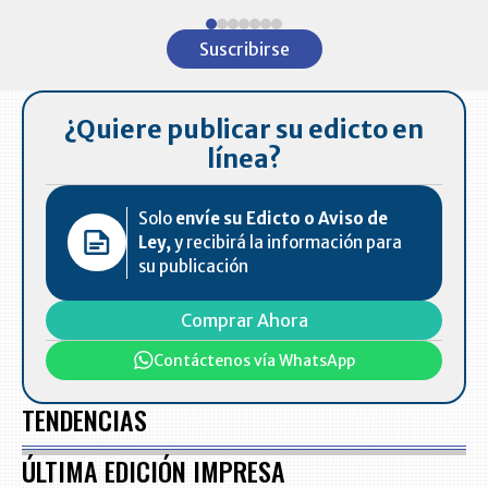
Item
1
Suscribirse
of
7
¿Quiere publicar su edicto en
línea?
Solo
envíe su Edicto o Aviso de
Ley,
y recibirá la información para
su publicación
Comprar Ahora
Contáctenos vía WhatsApp
TENDENCIAS
ÚLTIMA EDICIÓN IMPRESA