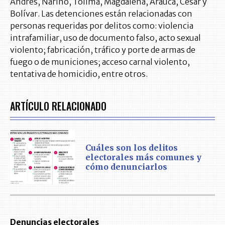
Andrés, Nariño, Tolima, Magdalena, Arauca, Cesar y
Bolívar. Las detenciones están relacionadas con
personas requeridas por delitos como: violencia
intrafamiliar, uso de documento falso, acto sexual
violento; fabricación, tráfico y porte de armas de
fuego o de municiones; acceso carnal violento,
tentativa de homicidio, entre otros.
ARTÍCULO RELACIONADO
Cuáles son los delitos
electorales más comunes y
cómo denunciarlos
Denuncias electorales