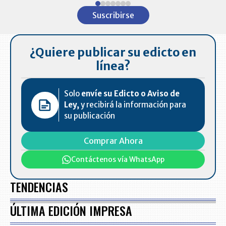
1
Suscribirse
of
7
¿Quiere publicar su edicto en
línea?
Solo
envíe su Edicto o Aviso de
Ley,
y recibirá la información para
su publicación
Comprar Ahora
Contáctenos vía WhatsApp
TENDENCIAS
ÚLTIMA EDICIÓN IMPRESA