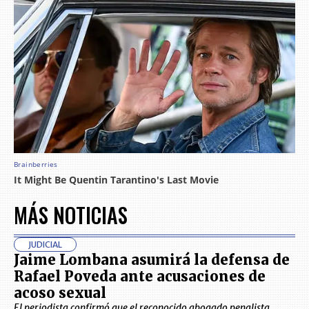
MÁS NOTICIAS
JUDICIAL
Jaime Lombana asumirá la defensa de
Rafael Poveda ante acusaciones de
acoso sexual
El periodista confirmó que el reconocido abogado penalista