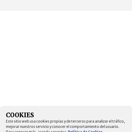
COOKIES
Este sitio web usa cookies propias y de terceros para analizar el tráfico,
mejorar nuestros servicio y conocer el comportamiento del usuario.
Para conocer más, acceda a nuestra.
Política de Cookies
.