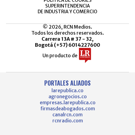
POLÍTICA DE COOKIES
SUPERINTENDENCIA
DE INDUSTRIA Y COMERCIO
© 2026, RCN Medios.
Todos los derechos reservados.
Carrera 13A # 37 - 32,
Bogotá (+57) 6014227600
Un producto de
PORTALES ALIADOS
larepublica.co
agronegocios.co
empresas.larepublica.co
firmasdeabogados.com
canalrcn.com
rcnradio.com