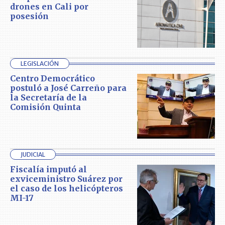
drones en Cali por
posesión
LEGISLACIÓN
Centro Democrático
postuló a José Carreño para
la Secretaría de la
Comisión Quinta
JUDICIAL
Fiscalía imputó al
exviceministro Suárez por
el caso de los helicópteros
MI-17