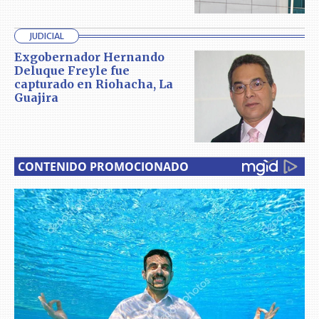
JUDICIAL
Exgobernador Hernando
Deluque Freyle fue
capturado en Riohacha, La
Guajira