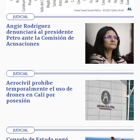
JUDICIAL
Angie Rodríguez
denunciará al presidente
Petro ante la Comisión de
Acusaciones
JUDICIAL
Aerocivil prohíbe
temporalmente el uso de
drones en Cali por
posesión
JUDICIAL
Consejo de Estado negó