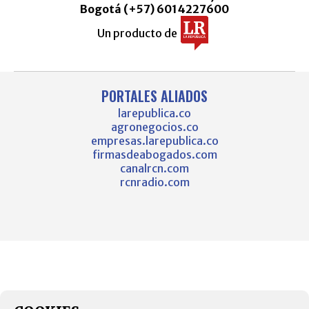
Bogotá (+57) 6014227600
Un producto de
PORTALES ALIADOS
larepublica.co
agronegocios.co
empresas.larepublica.co
firmasdeabogados.com
canalrcn.com
rcnradio.com