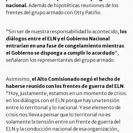
nacional.
Además de hipotéticas reuniones de los
frentes del grupo armado con Otty Patiño.
"Sin ser de nuestra responsabilidad lo acontecido,
los
diálogos entre el ELN y el Gobierno Nacional
entrarían en una fase de congelamiento mientras
el Gobierno se disponga a cumplir lo acordado
",
señalaron los representantes del grupo armado.
Asimismo,
el Alto Comisionado negó el hecho de
haberse reunido con los frentes de guerra del ELN
.
"Hoy, justamente, estamos en un momento de crisis
en los diálogos con el ELN porque hay una tensión
entre lo territorial y lo nacional. Y ese elemento de
crisis nos lleva a pensar que lo territorial no es
solamente la tensión entre un frente de guerra del
ELN y la conducción nacional de esa organización,