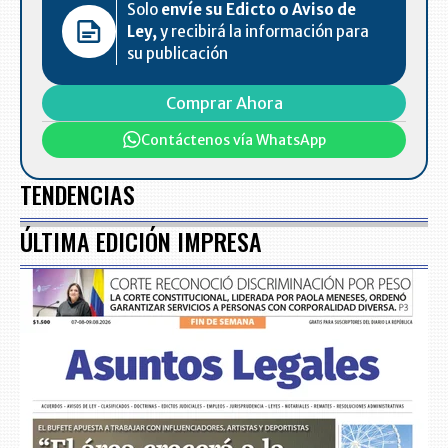
Solo
envíe su Edicto o Aviso de
Ley,
y recibirá la información para
su publicación
Comprar Ahora
Contáctenos vía WhatsApp
TENDENCIAS
ÚLTIMA EDICIÓN IMPRESA