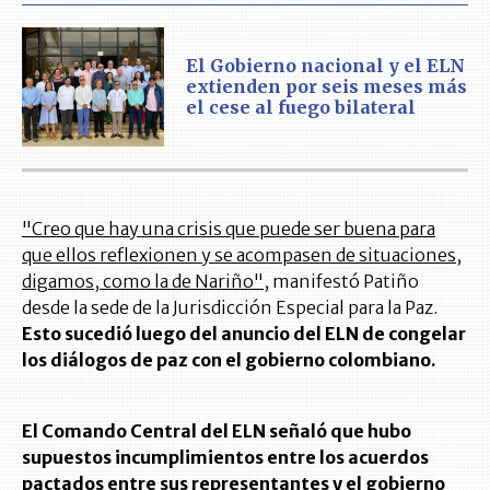
El Gobierno nacional y el ELN
extienden por seis meses más
el cese al fuego bilateral
"Creo que hay una crisis que puede ser buena para
que ellos reflexionen y se acompasen de situaciones,
digamos, como la de Nariño"
, manifestó Patiño
desde la sede de la Jurisdicción Especial para la Paz.
Esto sucedió luego del anuncio del ELN de congelar
los diálogos de paz con el gobierno colombiano.
El Comando Central del ELN señaló que hubo
supuestos incumplimientos entre los acuerdos
pactados entre sus representantes y el gobierno