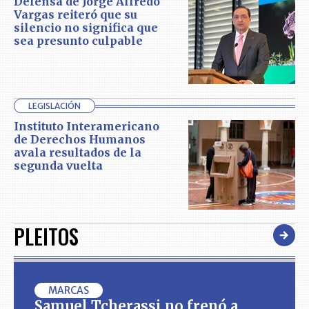
Defensa de Jorge Alfredo
Vargas reiteró que su
silencio no significa que
sea presunto culpable
LEGISLACIÓN
Instituto Interamericano
de Derechos Humanos
avala resultados de la
segunda vuelta
PLEITOS
MARCAS
Samuel Tcherassi no frenó a