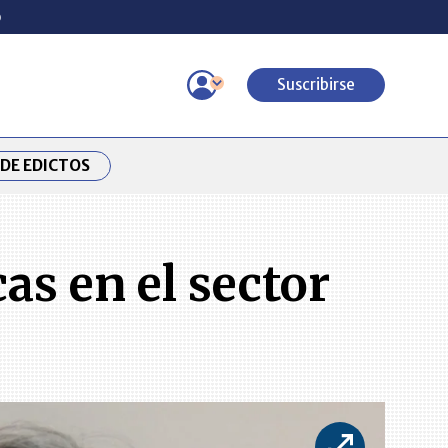
o
Suscribirse
DE EDICTOS
as en el sector