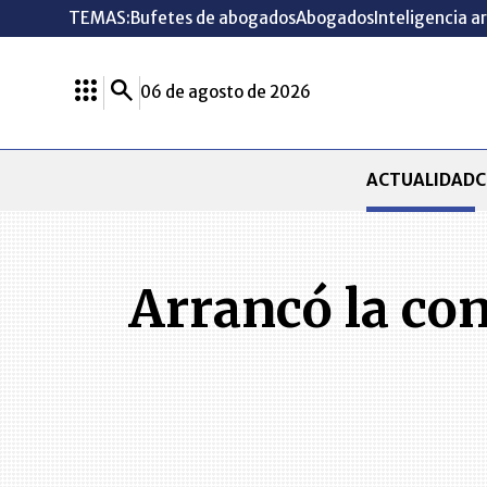
TEMAS:
Bufetes de abogados
Abogados
Inteligencia ar
06 de agosto de 2026
ACTUALIDAD
C
Arrancó la con