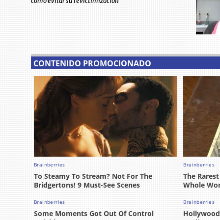
como evitar su revictimización