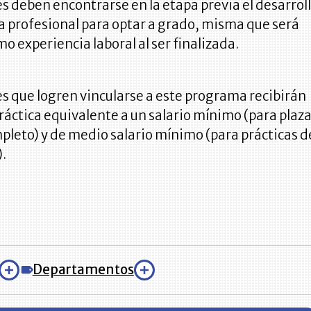
s deben encontrarse en la etapa previa el desarrol
a profesional para optar a grado, misma que será
mo experiencia laboral al ser finalizada.
s que logren vincularse a este programa recibirán
práctica equivalente a un salario mínimo (para plaz
leto) y de medio salario mínimo (para prácticas d
.
Departamentos