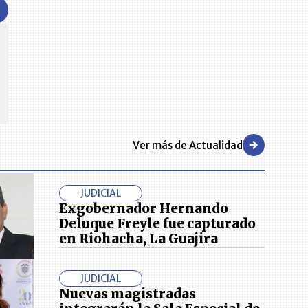
CENTRO DE CONVENCIONES
Reviva en primera fila todos los foros y cátedras LR. Espacios de
s y regiones del
conocimiento alrededor de los temas económicos, empresariales y
.000 primeras empresas
financieros que permiten el posicionamiento y desarrollo de los
negocios en el país.
Ver más de Actualidad
JUDICIAL
Exgobernador Hernando
Deluque Freyle fue capturado
en Riohacha, La Guajira
JUDICIAL
Nuevas magistradas