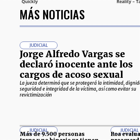
MÁS NOTICIAS
JUDICIAL
Jorge Alfredo Vargas se
declaró inocente ante los
cargos de acoso sexual
La jueza determinó que se protegerá la intimidad, dignid
seguridad e integridad de la víctima, así como evitar su
revictimización
JUDICIAL
JUDICIAL
Más de 9.500 personas
Roa evalua