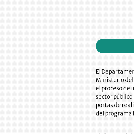
El Departament
Ministerio del
el proceso de i
sector público
portas de real
del programa 