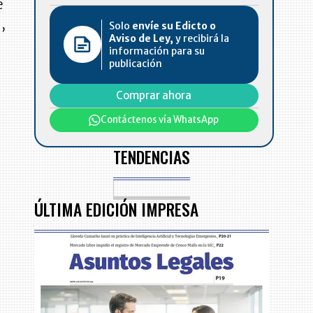
e
,
Solo
envíe su Edicto o
Aviso de Ley,
y recibirá la
información para su
publicación
Comprar ahora
Contáctenos vía WhatsApp
TENDENCIAS
ÚLTIMA EDICIÓN IMPRESA