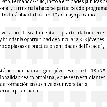
l Dafp, Fernando Grillo, instó a entidades públicas d
onal y territorial a hacerse partícipes del programa
ial estará abierta hasta el 10 de mayo próximo.
nvocatoria busca fomentar la práctica laboral en el
 y brindar la oportunidad de vincular a 823 jóvenes
o de plazas de práctica en entidades del Estado”,
tá pensado para acoger a jóvenes entre los 18 a 28
cionalidad sea colombiana, y que sean estudiantes
e formación en sus niveles universitario,
técnico profesional.