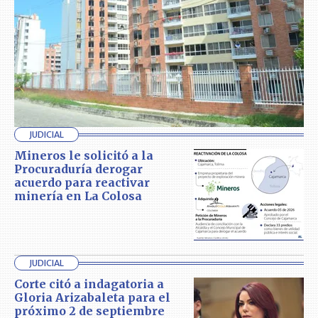
JUDICIAL
Mineros le solicitó a la
Procuraduría derogar
acuerdo para reactivar
minería en La Colosa
JUDICIAL
Corte citó a indagatoria a
Gloria Arizabaleta para el
próximo 2 de septiembre