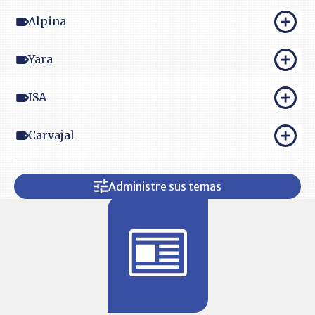
Alpina
Yara
ISA
Carvajal
Administre sus temas