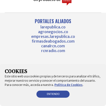
PORTALES ALIADOS
larepublica.co
agronegocios.co
empresas.larepublica.co
firmasdeabogados.com
canalrcn.com
rcnradio.com
COOKIES
Este sitio web usa cookies propias y de terceros para analizar el tráfico,
mejorar nuestros servicio y conocer el comportamiento del usuario.
Para conocer más, acceda a nuestra.
Política de Cookies
.
ENTIENDO