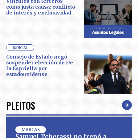
Vínculos con terceros
como justa causa: conflicto
de interés y exclusividad
JUDICIAL
Consejo de Estado negó
suspender elección de De
la Espriella por
estadounidense
PLEITOS
MARCAS
Samuel Tcherassi no frenó a