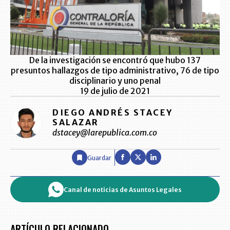
De la investigación se encontró que hubo 137
presuntos hallazgos de tipo administrativo, 76 de tipo
disciplinario y uno penal
19 de julio de 2021
DIEGO ANDRÉS STACEY
SALAZAR
dstacey@larepublica.com.co
Guardar
Canal de noticias de Asuntos Legales
ARTÍCULO RELACIONADO