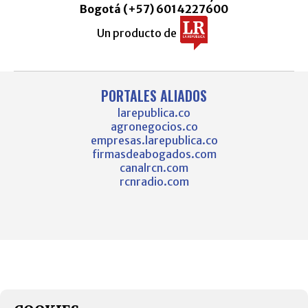
Bogotá (+57) 6014227600
Un producto de
PORTALES ALIADOS
larepublica.co
agronegocios.co
empresas.larepublica.co
firmasdeabogados.com
canalrcn.com
rcnradio.com