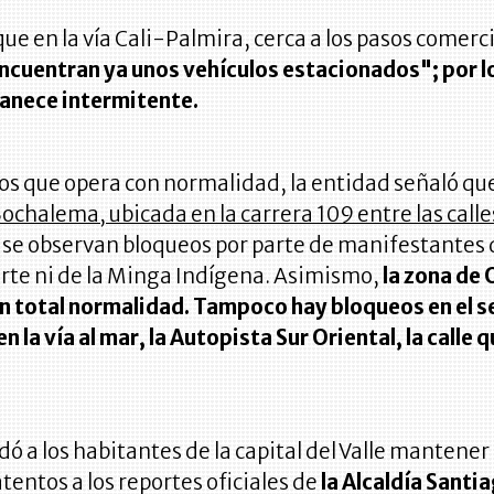
que en la vía Cali-Palmira, cerca a los pasos comerc
ncuentran ya unos vehículos estacionados"; por lo
anece intermitente.
mos que opera con normalidad, la entidad señaló qu
ochalema, ubicada en la carrera 109 entre las calle
 se observan bloqueos por parte de manifestantes 
rte ni de la Minga Indígena. Asimismo,
la zona de
 total normalidad. Tampoco hay bloqueos en el s
n la vía al mar, la Autopista Sur Oriental, la calle q
 a los habitantes de la capital del Valle mantener 
atentos a los reportes oficiales de
la Alcaldía Santi