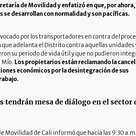
ecretaría de Movilidad y enfatizó en que, por ahora,
 se desarrollan con normalidad y son pacíficas.
nvocado por los transportadores en contra del proc
 que adelanta el Distrito contra aquellas unidades 
ron su periodo de vida útil y que no pudieron integ
 Mío.
Los propietarios están reclamando la cance
ones económicos por la desintegración de sus
rabajo.
s tendrán mesa de diálogo en el sector 
de Movilidad de Cali informó que hacia las 9:30 a.m