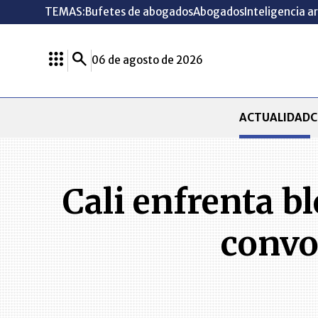
TEMAS:
Bufetes de abogados
Abogados
Inteligencia ar
06 de agosto de 2026
ACTUALIDAD
C
Cali enfrenta b
convo