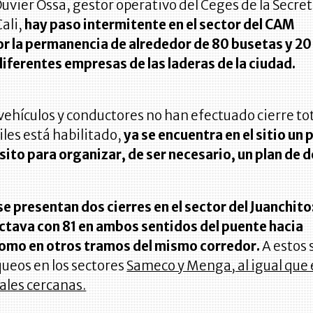
uvier Ossa, gestor operativo del Ceges de la Secret
ali,
hay paso intermitente en el sector del CAM
r la permanencia de alrededor de 80 busetas y 20
iferentes empresas de las laderas de la ciudad.
ehículos y conductores no han efectuado cierre tot
iles está habilitado,
ya se encuentra en el sitio un 
sito para organizar, de ser necesario, un plan de 
se presentan dos cierres en el sector del Juanchito
octava con 81 en ambos sentidos del puente hacia
como en otros tramos del mismo corredor.
A estos 
ueos en los sectores
Sameco y Menga, al igual que 
ales cercanas.