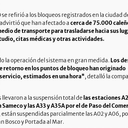
se refirió a los bloqueos registrados en la ciudad 
y advirtió que han afectado a
cerca de 75.000 caleñ
medio de transporte para trasladarse hacia sus lu
tudio, citas médicas y otras actividades.
do la operación del sistema en gran medida.
Los de
de retorno en los puntos de bloqueo han originado
 servicio, estimados en una hora"
, detalló la comp
 llevaron a la suspensión total de
las estaciones A2
en Sameco y las A33 y A35A por el de Paso del Comer
, están suspendidas parcialmente las A02 y A06, po
n Bosco y Portada al Mar.