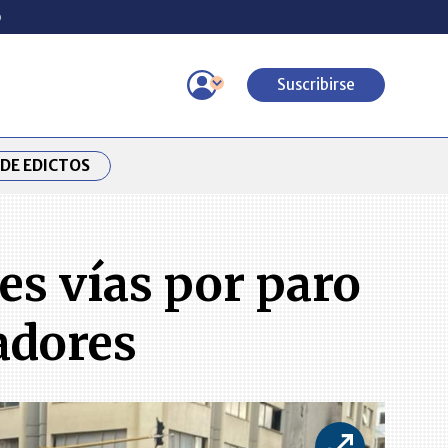
o
Suscribirse
DE EDICTOS
es vías por paro
adores