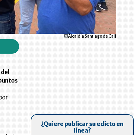
Alcaldía Santiago de Cali
 del
 puntos
por
¿Quiere publicar su edicto en
línea?