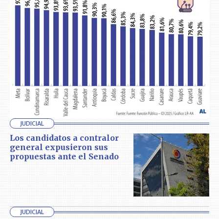
JUDICIAL
Los candidatos a contralor
general expusieron sus
propuestas ante el Senado
JUDICIAL