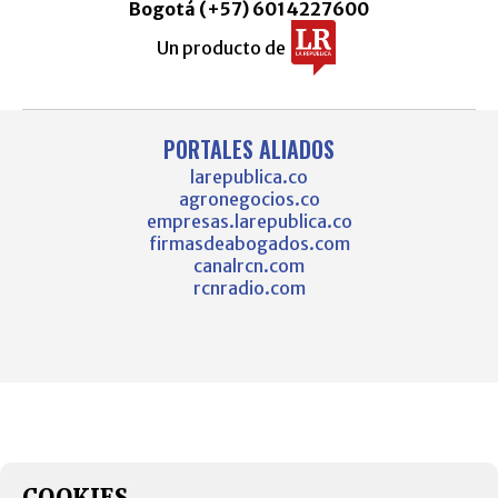
Bogotá (+57) 6014227600
Un producto de
PORTALES ALIADOS
larepublica.co
agronegocios.co
empresas.larepublica.co
firmasdeabogados.com
canalrcn.com
rcnradio.com
COOKIES