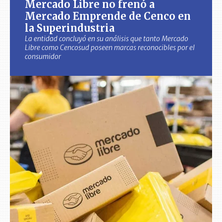
Mercado Libre no frenó a
Mercado Emprende de Cenco en
la Superindustria
La entidad concluyó en su análisis que tanto Mercado
Libre como Cencosud poseen marcas reconocibles por el
consumidor