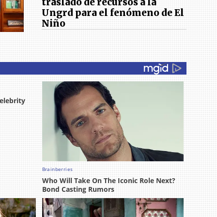
traslado de recursos a la
Ungrd para el fenómeno de El
Niño