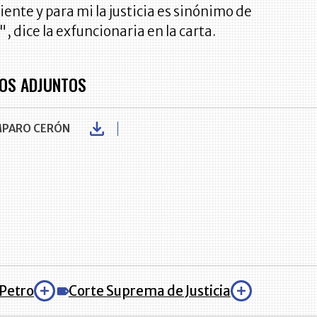
ente y para mi la justicia es sinónimo de
, dice la exfuncionaria en la carta.
OS ADJUNTOS
MPARO CERÓN
Petro
Corte Suprema de Justicia