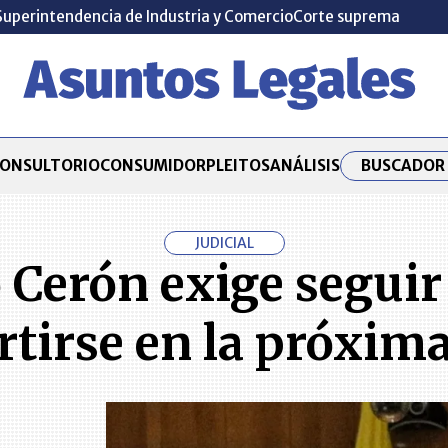
Superintendencia de Industria y Comercio
Corte suprema
BUSCADOR 
ONSULTORIO
CONSUMIDOR
PLEITOS
ANÁLISIS
JUDICIAL
Cerón exige seguir 
tirse en la próxima