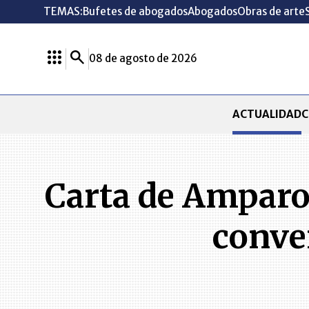
TEMAS:
Bufetes de abogados
Abogados
Obras de arte
08 de agosto de 2026
ACTUALIDAD
C
Carta de Amparo 
conver