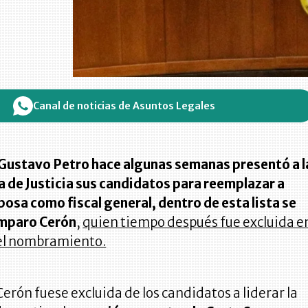
Canal de noticias de Asuntos Legales
 Gustavo Petro hace algunas semanas presentó a l
 de Justicia sus candidatos para reemplazar a
osa como fiscal general, dentro de esta lista se
mparo Cerón
,
quien tiempo después fue excluida e
 el nombramiento.
erón fuese excluida de los candidatos a liderar la