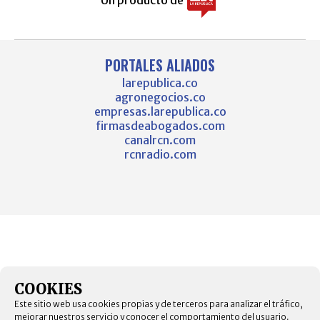
PORTALES ALIADOS
larepublica.co
agronegocios.co
empresas.larepublica.co
firmasdeabogados.com
canalrcn.com
rcnradio.com
COOKIES
Este sitio web usa cookies propias y de terceros para analizar el tráfico,
mejorar nuestros servicio y conocer el comportamiento del usuario.