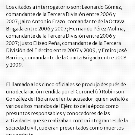
Los citados a interrogatorio son: Leonardo Gómez,
comandante de la Tercera División entre 2006 y
2007; Jairo Antonio Erazo, comandante de la Octava
Brigada entre 2006 y 2007; Hernando Pérez Molina,
comandante de la Tercera División entre 2006 y
2007; Justo Eliseo Peña, comandante de la Tercera
División del Ejército entre 2007 y 2009; y Emiro José
Barrios, comandante de la Cuarta Brigada entre 2008
y 2009.
El llamado a los cinco oficiales se produjo después de
una declaración rendida por el Coronel (r) Robinson
González del Río ante el ente acusador, quien señaló a
varios altos mandos del Ejército de la época como
presuntos responsables y conocedores de las
actividades que se realizaban contra integrantes de la
sociedad civil, que eran presentados como muertos
en combate.