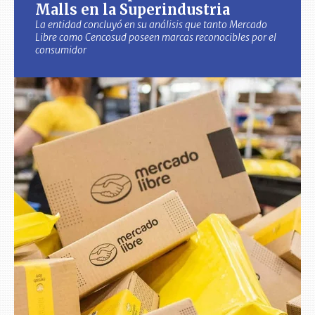
Malls en la Superindustria
La entidad concluyó en su análisis que tanto Mercado
Libre como Cencosud poseen marcas reconocibles por el
consumidor