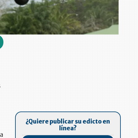
s
¿Quiere publicar su edicto en
línea?
na