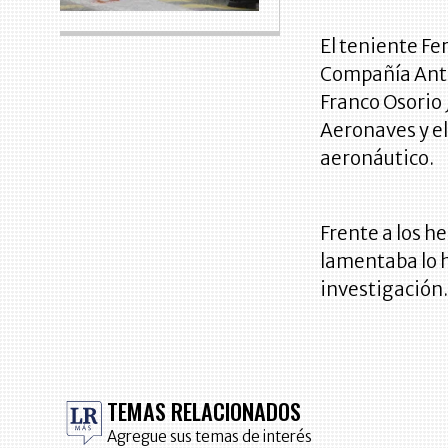
El teniente Fe
Compañía Anti
Franco Osorio
Aeronaves y el
aeronáutico.
Frente a los h
lamentaba lo h
investigación
TEMAS RELACIONADOS
Agregue sus temas de interés