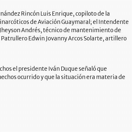
rnández Rincón Luis Enrique, copiloto de la
narcóticos de Aviación Guaymaral; el Intendente
 Jheyson Andrés, técnico de mantenimiento de
 Patrullero Edwin Jovanny Arcos Solarte, artillero
echos el presidente Iván Duque señaló que
echos ocurrido y que la situación era materia de
.