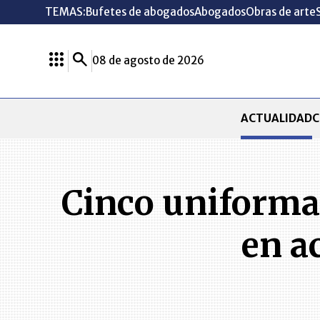
TEMAS:
Bufetes de abogados
Abogados
Obras de arte
08 de agosto de 2026
ACTUALIDAD
C
Cinco uniformad
en a