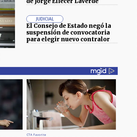
de Jorge Eliécer Laverde
JUDICIAL
El Consejo de Estado negó la
suspensión de convocatoria
para elegir nuevo contralor