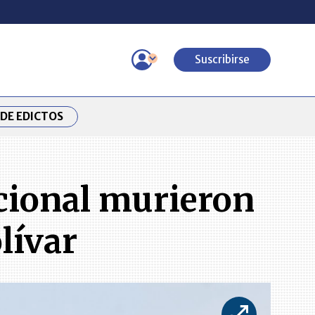
Suscribirse
DE EDICTOS
acional murieron
lívar