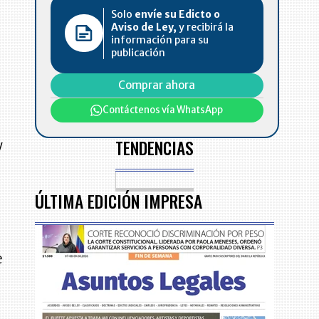
Solo
envíe su Edicto o
Aviso de Ley,
y recibirá la
información para su
publicación
Comprar ahora
Contáctenos vía WhatsApp
TENDENCIAS
y
ÚLTIMA EDICIÓN IMPRESA
e