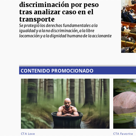
discriminación por peso
tras analizar caso en el
transporte
Se protegió los derechos fundamentales a la
igualdad y a la no discriminación, a la libre
locomoción y a la dignidad humana de la accionante