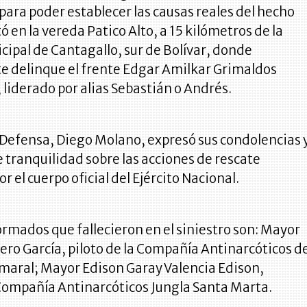
para poder establecer las causas reales del hecho
ó en la vereda Patico Alto, a 15 kilómetros de la
ipal de Cantagallo, sur de Bolívar, donde
 delinque el frente Edgar Amilkar Grimaldos
 liderado por alias Sebastián o Andrés.
 Defensa, Diego Molano, expresó sus condolencias 
e tranquilidad sobre las acciones de rescate
r el cuerpo oficial del Ejército Nacional.
ormados que fallecieron en el siniestro son: Mayor
ro García, piloto de la Compañía Antinarcóticos d
maral; Mayor Edison Garay Valencia Edison,
mpañía Antinarcóticos Jungla Santa Marta.