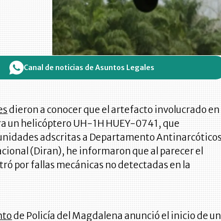
Canal de noticias de Asuntos Legales
es
dieron a conocer que el artefacto involucrado en
era un helicóptero UH-1H HUEY-0741, que
unidades adscritas a Departamento Antinarcótico
Nacional (Diran), he informaron que al parecer el
tró por fallas mecánicas no detectadas en la
nto
de Policía del Magdalena anunció el inicio de u