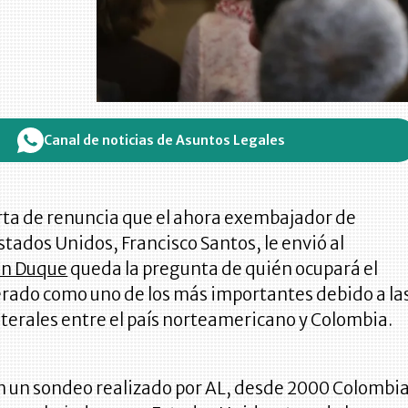
Canal de noticias de Asuntos Legales
rta de renuncia que el ahora exembajador de
tados Unidos, Francisco Santos, le envió al
án Duque
queda la pregunta de quién ocupará el
erado como uno de los más importantes debido a la
aterales entre el país norteamericano y Colombia.
n un sondeo realizado por AL, desde 2000 Colombi