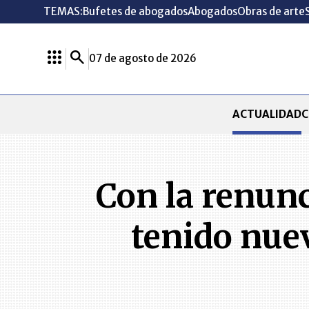
TEMAS:
Bufetes de abogados
Abogados
Obras de arte
07 de agosto de 2026
ACTUALIDAD
C
Con la renunc
tenido nue