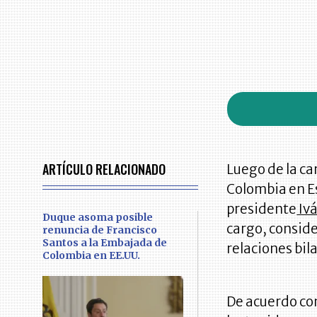
ARTÍCULO RELACIONADO
Luego de la ca
Colombia en Es
presidente
Iv
Duque asoma posible
cargo, consid
renuncia de Francisco
Santos a la Embajada de
relaciones bil
Colombia en EE.UU.
De acuerdo co