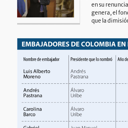
en su renuncia
genera, el fond
que la dimisió