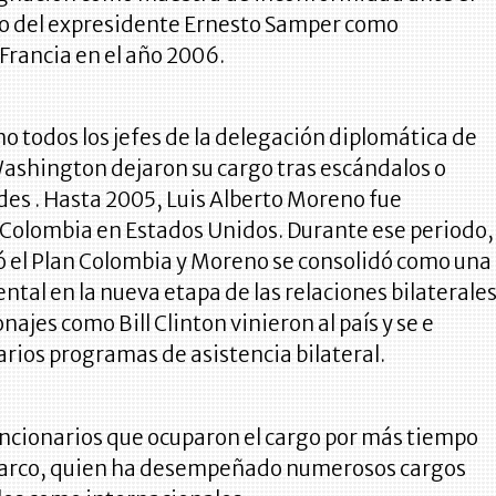
 del expresidente Ernesto Samper como
Francia en el año 2006.
o todos los jefes de la delegación diplomática de
ashington dejaron su cargo tras escándalos o
es . Hasta 2005, Luis Alberto Moreno fue
Colombia en Estados Unidos. Durante ese periodo,
 el Plan Colombia y Moreno se consolidó como una
tal en la nueva etapa de las relaciones bilaterale
najes como Bill Clinton vinieron al país y se e
arios programas de asistencia bilateral.
uncionarios que ocuparon el cargo por más tiempo
Barco, quien ha desempeñado numerosos cargos