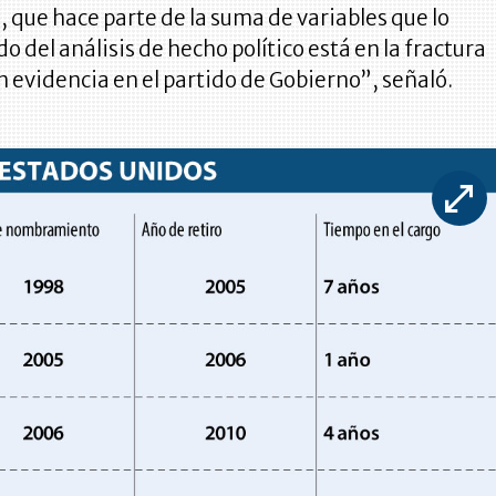
, que hace parte de la suma de variables que lo
o del análisis de hecho político está en la fractura
n evidencia en el partido de Gobierno”, señaló.