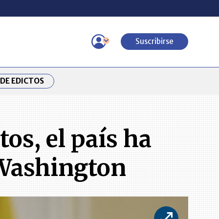
Suscribirse
DE EDICTOS
os, el país ha
 Washington