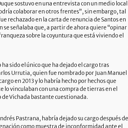
uque sostuvo en una entrevista con un medio local
odría colaborar en otros frentes”, sin embargo, tal
ue rechazado en la carta de renuncia de Santos en
se señalaba que, a partir de ahora quiere “opinar
 franqueza sobre la coyuntura que está viviendo el
 ha sido el único que ha dejado el cargo tras
arlos Urrutia, quien fue nombrado por Juan Manuel
 cargo en 2013 y lo habría hecho por hechos que
 lo vinculaban con una compra de tierras en el
de Vichada bastante cuestionada.
Andrés Pastrana, habría dejado su cargo después de
ignación como muestra de inconformidad ante el