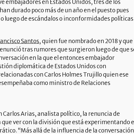
ve embajadores en Estados Unidos, tres de los
 han durado poco más de un año en el puesto pues
o luego de escándalos o inconformidades políticas
rancisco Santos
, quien fue nombrado en 2018 y que
 renunció tras rumores que surgieron luego de que s
onversación en la que el entonces embajador
estión diplomática de Estados Unidos con
elacionadas con Carlos Holmes Trujillo quien ese
esempeñaba como ministro de Relaciones
 Carlos Arias, analista político, la renuncia de
 que ver con la división que está experimentando e
tico. “Más allá de la influencia de la conversació