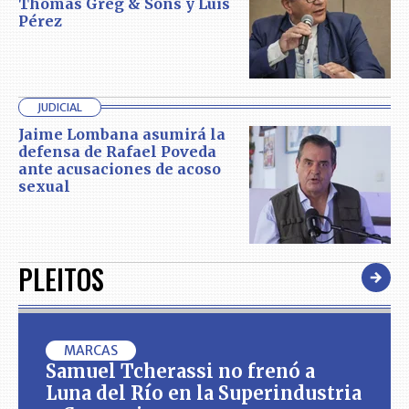
Thomas Greg & Sons y Luis
Pérez
JUDICIAL
Jaime Lombana asumirá la
defensa de Rafael Poveda
ante acusaciones de acoso
sexual
PLEITOS
MARCAS
Samuel Tcherassi no frenó a
Luna del Río en la Superindustria