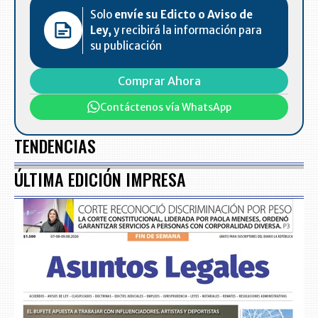
Solo
envíe su Edicto o Aviso de
Ley,
y recibirá la información para
su publicación
Comprar Ahora
Contáctenos vía WhatsApp
TENDENCIAS
ÚLTIMA EDICIÓN IMPRESA