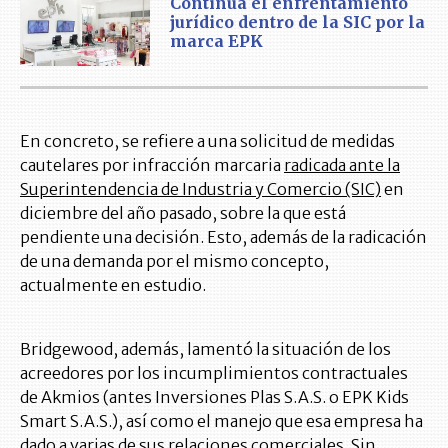
Continúa el enfrentamiento
jurídico dentro de la SIC por la
marca EPK
En concreto, se refiere a una solicitud de medidas
cautelares por infracción marcaria
radicada ante la
Superintendencia de Industria y Comercio (SIC)
en
diciembre del año pasado, sobre la que está
pendiente una decisión. Esto, además de la radicación
de una demanda por el mismo concepto,
actualmente en estudio.
Bridgewood, además, lamentó la situación de los
acreedores por los incumplimientos contractuales
de Akmios (antes Inversiones Plas S.A.S. o EPK Kids
Smart S.A.S.), así como el manejo que esa empresa ha
dado a varias de sus relaciones comerciales. Sin