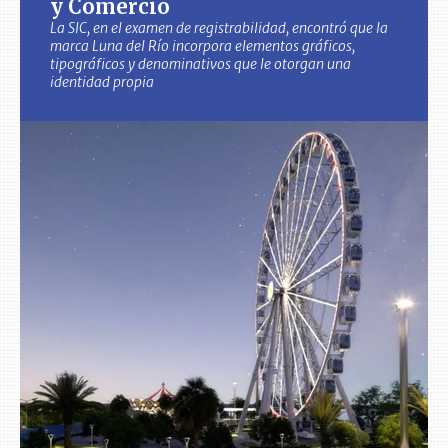
y Comercio
La SIC, en el examen de registrabilidad, encontró que la
marca Luna del Río incorpora elementos gráficos,
tipográficos y denominativos que le otorgan una
identidad propia