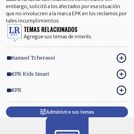
embargo, solicitó a los afectados por esa situación
que no involucren a la marca EPK en los reclamos por
tales incumplimientos.
TEMAS RELACIONADOS
Agregue sus temas de interés
Samuel Tcherassi
EPK Kids Smart
EPK
Administre sus temas