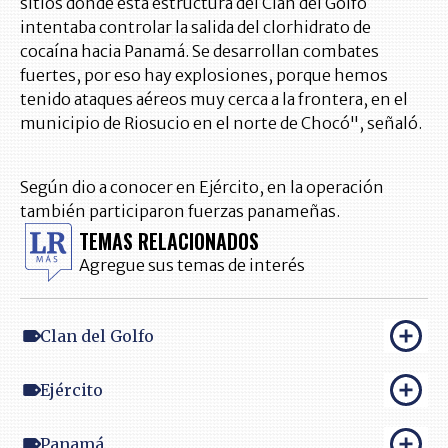
sitios donde esta estructura del Clan del Golfo
intentaba controlar la salida del clorhidrato de
cocaína hacia Panamá. Se desarrollan combates
fuertes, por eso hay explosiones, porque hemos
tenido ataques aéreos muy cerca a la frontera, en el
municipio de Riosucio en el norte de Chocó", señaló.
Según dio a conocer en Ejército, en la operación
también participaron fuerzas panameñas.
TEMAS RELACIONADOS
Agregue sus temas de interés
Clan del Golfo
Ejército
Panamá