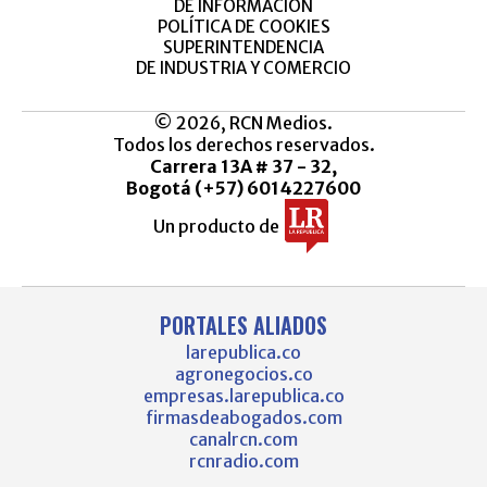
DE INFORMACIÓN
POLÍTICA DE COOKIES
SUPERINTENDENCIA
DE INDUSTRIA Y COMERCIO
© 2026, RCN Medios.
Todos los derechos reservados.
Carrera 13A # 37 - 32,
Bogotá (+57) 6014227600
Un producto de
PORTALES ALIADOS
larepublica.co
agronegocios.co
empresas.larepublica.co
firmasdeabogados.com
canalrcn.com
rcnradio.com